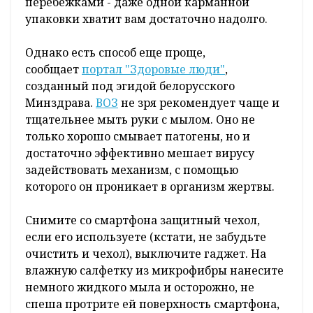
перебежками - даже одной карманной
упаковки хватит вам достаточно надолго.
Однако есть способ еще проще,
сообщает
портал "
Здоровые люди"
,
созданный под эгидой белорусского
Минздрава.
ВОЗ
не зря рекомендует чаще и
тщательнее мыть руки с мылом. Оно не
только хорошо смывает патогены, но и
достаточно эффективно мешает вирусу
задействовать механизм, с помощью
которого он проникает в организм жертвы.
Снимите со смартфона защитный чехол,
если его используете (кстати, не забудьте
очистить и чехол), выключите гаджет. На
влажную салфетку из микрофибры нанесите
немного жидкого мыла и осторожно, не
спеша протрите ей поверхность смартфона,