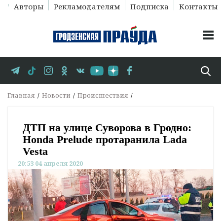
Авторы
Рекламодателям
Подписка
Контакты
Главная
Новости
Происшествия
ДТП на улице Суворова в Гродно:
Honda Prelude протаранила Lada
Vesta
20:53 04 апреля 2020