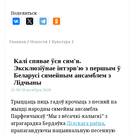
Поделиться:
Главная
Новости
Культура
Калі спявае ўся сям'я.
Эксклюзіўнае інтэрв'ю з першым ў
Беларусі сямейным ансамблем з
Лідчыны
21:00 20 ноября 2020