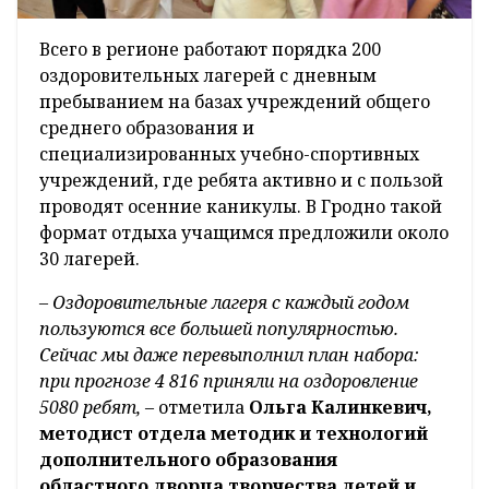
Всего в регионе работают порядка 200
оздоровительных лагерей с дневным
пребыванием на базах учреждений общего
среднего образования и
специализированных учебно-спортивных
учреждений, где ребята активно и с пользой
проводят осенние каникулы. В Гродно такой
формат отдыха учащимся предложили около
30 лагерей.
– Оздоровительные лагеря с каждый годом
пользуются все большей популярностью.
Сейчас мы даже перевыполнил план набора:
при прогнозе 4 816 приняли на оздоровление
5080 ребят,
– отметила
Ольга Калинкевич,
методист отдела методик и технологий
дополнительного образования
областного дворца творчества детей и