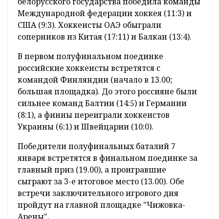
белорусского государства победила команды
Международной федерации хоккея (11:3) и
США (9:3). Хоккеисты ОАЭ обыграли
соперников из Китая (17:11) и Балкан (13:4).
В первом полуфинальном поединке
российские хоккеисты встретятся с
командой Финляндии (начало в 13.00;
большая площадка). До этого россияне были
сильнее команд Балтии (14:5) и Германии
(8:1), а финны переиграли хоккеистов
Украины (6:1) и Швейцарии (10:0).
Победители полуфинальных баталий 7
января встретятся в финальном поединке за
главный приз (19.00), а проигравшие
сыграют за 3-е итоговое место (13.00). Обе
встречи заключительного игрового дня
пройдут на главной площадке "Чижовка-
Арены".