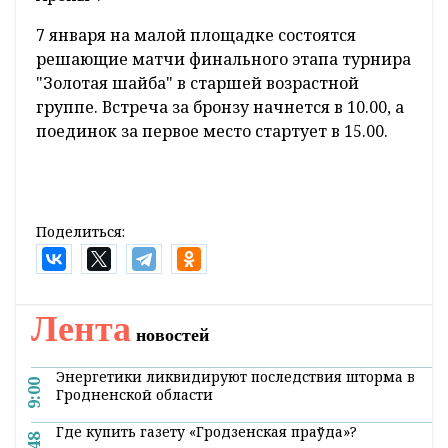
7 января на малой площадке состоятся
решающие матчи финального этапа турнира
"Золотая шайба" в старшей возрастной
группе. Встреча за бронзу начнется в 10.00, а
поединок за первое место стартует в 15.00.
Поделиться:
Главная
Новости
Экономика и АПК
Депозиты, акции, токены: во что
вложиться в 2020-м?
9:46 06 января 2020