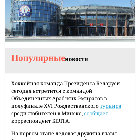
Популярные
новости
Хоккейная команда Президента Беларуси
сегодня встретится с командой
Объединенных Арабских Эмиратов в
полуфинале XVI Рождественского
турнира
среди любителей в Минске,
сообщает
корреспондент БЕЛТА.
На первом этапе ледовая дружина главы