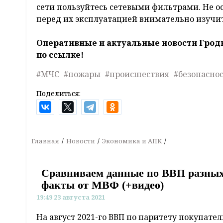
сети пользуйтесь сетевыми фильтрами. Не о
перед их эксплуатацией внимательно изучи
Оперативные и актуальные новости Грод
по ссылке!
#МЧС
#пожары
#происшествия
#безопасно
Поделиться:
Главная
Новости
Экономика и АПК
Сравниваем данные по ВВП разных 
факты от МВФ (+видео)
19:49 23 августа 2021