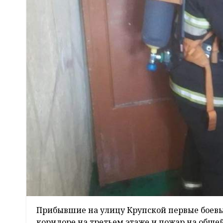
Прибывшие на улицу Крупской первые боев
коридоре на третьем этаже и пожар на общ