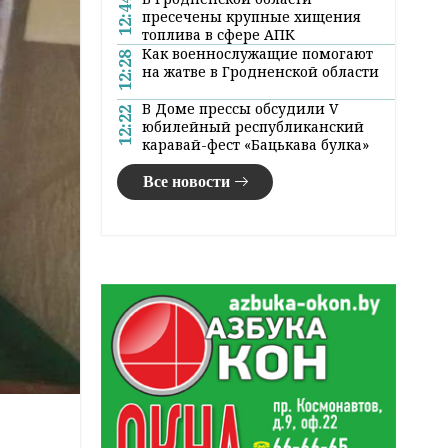
12:44
пресечены крупные хищения
топлива в сфере АПК
Как военнослужащие помогают
12:28
на жатве в Гродненской области
В Доме прессы обсудили V
12:22
юбилейный республиканский
каравай-фест «Бацькава булка»
Все новости