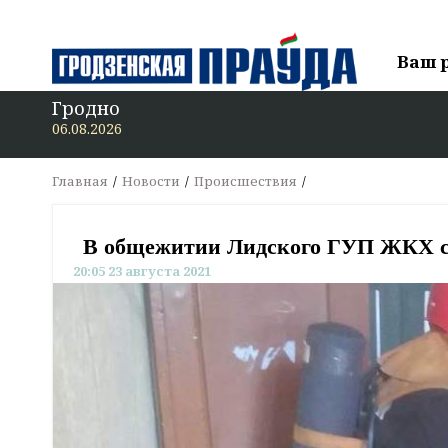
Ваш 
Гродно
В «Грод
06.08.2026
Главная
Новости
Происшествия
В общежитии Лидского ГУП ЖКХ се
20:05 23 августа 2021