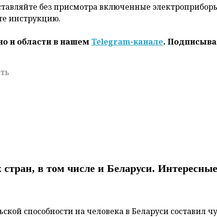
ставляйте без присмотра включенные электроприборы
те инструкцию.
но и области в нашем
Telegram-канале
. Подписыва
сть
стран, в том числе и Беларуси. Интересны