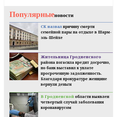
Популярные
новости
СК назвал
причину смерти
семейной пары на отдыхе в Шарм-
эль-Шейхе
Жительница Гродненского
района погасила кредит досрочно,
но банк выставил к уплате
просроченную задолженность.
Благодаря прокуратуре женщине
вернули деньги
В Гродненской
области выявлен
четвертый случай заболевания
коронавирусом