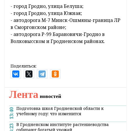
- город Гродно, улица Белуша;
- город Гродно, улица Южная;
- автодорога М-7 Минск-Ошмяны-граница ЛР
в Сморгонском районе;
- автодорога Р-99 Барановичи-Гродно в
Волковысском и Гродненском районах.
Поделиться:
Лента
новостей
Подготовка школ Гродненской области к
13:40
учебному году: что изменится
В Гродненском институте растениеводства
13:23
собирают богатый урожай