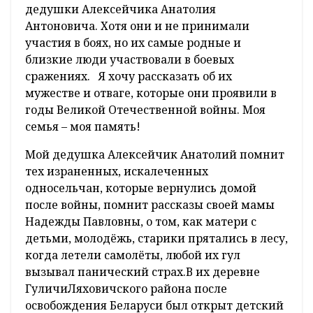
дедушки Алексейчика Анатолия
Антоновича. Хотя они и не принимали
участия в боях, но их самые родные и
близкие люди участвовали в боевых
сражениях. Я хочу рассказать об их
мужестве и отваге, которые они проявили в
годы Великой Отечественной войны. Моя
семья – моя память!
Мой дедушка Алексейчик Анатолий помнит
тех израненных, искалеченных
односельчан, которые вернулись домой
после войны, помнит рассказы своей мамы
Надежды Павловны, о том, как матери с
детьми, молодёжь, старики прятались в лесу,
когда летели самолёты, любой их гул
вызывал панический страх.В их деревне
ГуличиЛяховичского района после
освобождения Беларуси был открыт детский