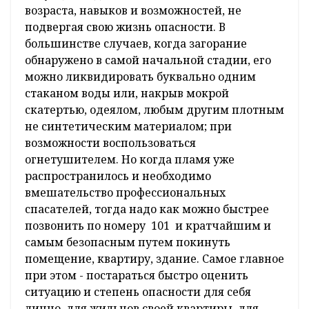
возраста, навыков и возможностей, не
подвергая свою жизнь опасности. В
большинстве случаев, когда загорание
обнаружено в самой начальной стадии, его
можно ликвидировать буквально одним
стаканом воды или, накрыв мокрой
скатертью, одеялом, любым другим плотным
не синтетическим материалом; при
возможности воспользоваться
огнетушителем. Но когда пламя уже
распространилось и необходимо
вмешательство профессиональных
спасателей, тогда надо как можно быстрее
позвонить по номеру 101 и кратчайшим и
самым безопасным путем покинуть
помещение, квартиру, здание. Самое главное
при этом - постараться быстро оценить
ситуацию и степень опасности для себя
лично, для жильцов своей квартиры, для