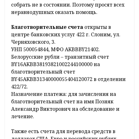
собрать не в состоянии. Поэтому просят всех
неравнодушных оказать помощь.
Благотворительные счета
открыты в
центре банковских услуг 422 г. Слоним, ул.
Черняховского, 3.
УНП 500054844, МФО AKBBBY21402.
Белорусские рубли – транзитный счет
BY16AKBB38193821002244100000 на
благотворительный счет
BY45AKBB31340000055404120072 в отделении
422/72.
Назначение платежа: для зачисления на
благотворительный счет на имя Позняк
Александр Викторович на обследование и
лечение.
Также есть счета для перевода средств в
долларах США, Евро и российских рублях.