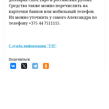
Средства также можно перечислить на
карточки банков или мобильный телефон.
Их можно уточнить у самого Александра по
телефону +375 44 7511115.
Служба информации "ГП"
Поделиться:
Лента
новостей
Константин Бурак с рабочим визитом посетил
14:42
Ивьевский район
Почему Татьяна Вавилова переехала из Латвии в