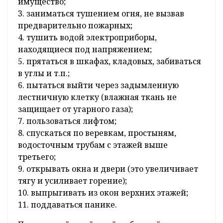
имущество;
3. заниматься тушением огня, не вызвав
предварительно пожарных;
4. тушить водой электроприборы,
находящиеся под напряжением;
5. прятаться в шкафах, кладовых, забиваться
в углы и т.п.;
6. пытаться выйти через задымленную
лестничную клетку (влажная ткань не
защищает от угарного газа);
7. пользоваться лифтом;
8. спускаться по веревкам, простыням,
водосточным трубам с этажей выше
третьего;
9. открывать окна и двери (это увеличивает
тягу и усиливает горение);
10. выпрыгивать из окон верхних этажей;
11. поддаваться панике.