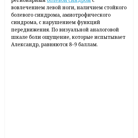
регионарный
болевой синдром
с
вовлечением левой ноги, наличием стойкого
болевого синдрома, амиотрофического
синдрома, с нарушением функций
передвижения. По визуальной аналоговой
шкале боли ощущение, которые испытывает
Александр, равняются 8–9 баллам.