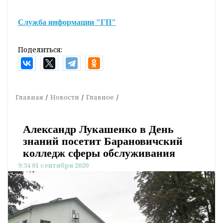
Служба информации "ГП"
Поделиться:
Главная
Новости
Главное
Александр Лукашенко в День
знаний посетит Барановичский
колледж сферы обслуживания
9:34 01 сентября 2020