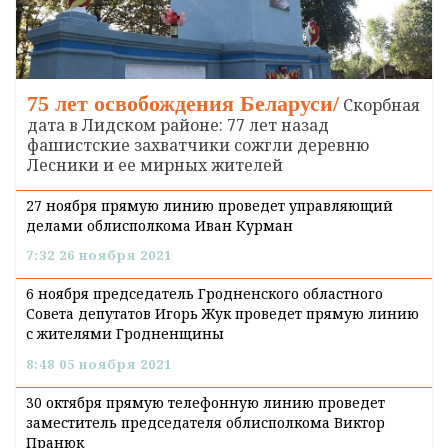
75 лет освобождения Беларуси/
Скорбная
дата в Лидском районе: 77 лет назад
фашистские захватчики сожгли деревню
Лесники и ее мирных жителей
27 ноября прямую линию проведет управляющий
делами облисполкома Иван Курман
7:32 26 ноября 2021
6 ноября председатель Гродненского областного
Совета депутатов Игорь Жук проведет прямую линию
с жителями Гродненщины
8:48 05 ноября 2021
30 октября прямую телефонную линию проведет
заместитель председателя облисполкома Виктор
Пранюк