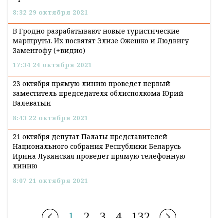
8:32 29 октября 2021
В Гродно разрабатывают новые туристические
маршруты. Их посвятят Элизе Ожешко и Людвигу
Заменгофу (+видио)
17:34 24 октября 2021
23 октября прямую линию проведет первый
заместитель председателя облисполкома Юрий
Валеватый
8:43 22 октября 2021
21 октября депутат Палаты представителей
Национального собрания Республики Беларусь
Ирина Луканская проведет прямую телефонную
линию
8:07 21 октября 2021
1
2
3
4
132