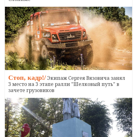
Стоп, кадр!/
Экипаж Сергея Вязовича занял
3 место на 3 этапе ралли "Шелковый путь" в
зачете грузовиков