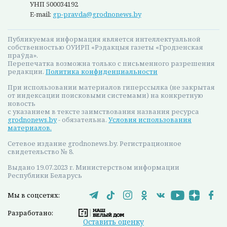
УНП 500034192
E-mail:
gp-pravda@grodnonews.by
Публикуемая информация является интеллектуальной
собственностью ОУИРП «Рэдакцыя газеты «Гродзенская
праўда».
Перепечатка возможна только с письменного разрешения
редакции.
Политика конфиденциальности
При использовании материалов гиперссылка (не закрытая
от индексации поисковыми системами) на конкретную
новость
с указанием в тексте заимствования названия ресурса
grodnonews.by
- обязательна.
Условия использования
материалов.
Сетевое издание grodnonews.by. Регистрационное
свидетельство № 8.
Выдано 19.07.2023 г. Министерством информации
Республики Беларусь
Мы в соцсетях:
Разработано:
Оставить оценку