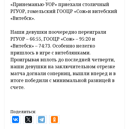
«Принеманью-УОР» приехали столичный
РГУОР, гомельский ГООЦР «Сож»и витебский
«Витебск».
Наши девушки поочередно переиграли
РГУОР – 66:55, ГООЦР «Сож» – 95:20 и
«Витебск» – 74:73. Особенно нелегко
пришлось в игре с витеблянками.
Проигрывая вплоть до последней четверти,
наши девушки на заключительном отрезке
матча догнали соперниц, вышли вперед и в
итоге победили с минимальной разницей в
счете.
Поделиться: