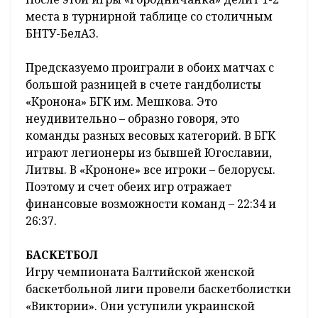
места в турнирной таблице со столичным
БНТУ-БелАЗ.
Предсказуемо проиграли в обоих матчах с
большой разницей в счете гандболисты
«Кронона» БГК им. Мешкова. Это
неудивительно – образно говоря, это
команды разных весовых категорий. В БГК
играют легионеры из бывшей Югославии,
Литвы. В «Крононе» все игроки – белорусы.
Поэтому и счет обеих игр отражает
финансовые возможности команд – 22:34 и
26:37.
БАСКЕТБОЛ
Игру чемпионата Балтийской женской
баскетбольной лиги провели баскетболистки
«Виктории». Они уступили украинской