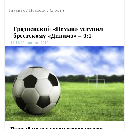
Главная
Новости
Спорт
Гродненский «Неман» уступил
брестскому «Динамо» – 0:1
16:16 29 января 2013
Первый матч в новом сезоне провел