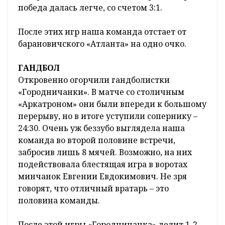
победа далась легче, со счетом 3:1.
После этих игр наша команда отстает от
барановичского «Атланта» на одно очко.
ГАНДБОЛ
Откровенно огорчили гандболистки
«Городничанки». В матче со столичным
«Аркатроном» они были впереди к большому
перерыву, но в итоге уступили сопернику –
24:30. Очень уж беззубо выглядела наша
команда во второй половине встречи,
забросив лишь 8 мячей. Возможно, на них
подействовала блестящая игра в воротах
минчанок Евгении Евдокимович. Не зря
говорят, что отличный вратарь – это
половина команды.
После этой игры «Городничанка» делит 1-2