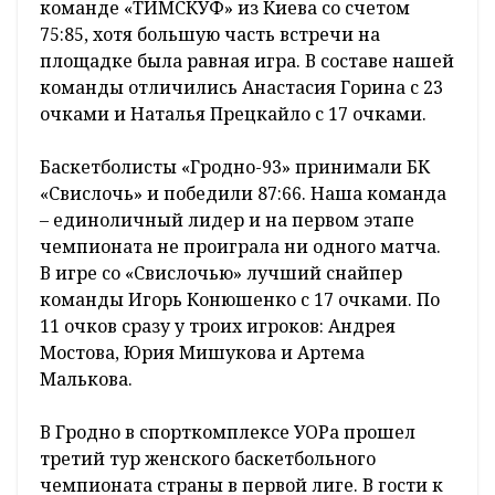
команде «ТИМСКУФ» из Киева со счетом
75:85, хотя большую часть встречи на
площадке была равная игра. В составе нашей
команды отличились Анастасия Горина с 23
очками и Наталья Прецкайло с 17 очками.
Баскетболисты «Гродно-93» принимали БК
«Свислочь» и победили 87:66. Наша команда
– единоличный лидер и на первом этапе
чемпионата не проиграла ни одного матча.
В игре со «Свислочью» лучший снайпер
команды Игорь Конюшенко с 17 очками. По
11 очков сразу у троих игроков: Андрея
Мостова, Юрия Мишукова и Артема
Малькова.
В Гродно в спорткомплексе УОРа прошел
третий тур женского баскетбольного
чемпионата страны в первой лиге. В гости к