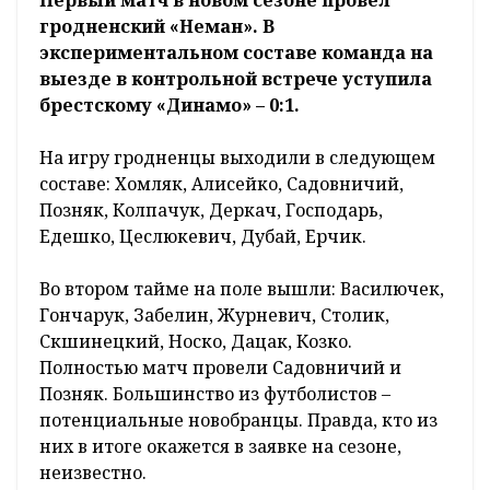
гродненский «Неман». В
экспериментальном составе команда на
выезде в контрольной встрече уступила
брестскому «Динамо» – 0:1.
На игру гродненцы выходили в следующем
составе: Хомляк, Алисейко, Садовничий,
Позняк, Колпачук, Деркач, Господарь,
Едешко, Цеслюкевич, Дубай, Ерчик.
Во втором тайме на поле вышли: Василючек,
Гончарук, Забелин, Журневич, Столик,
Скшинецкий, Носко, Дацак, Козко.
Полностью матч провели Садовничий и
Позняк. Большинство из футболистов –
потенциальные новобранцы. Правда, кто из
них в итоге окажется в заявке на сезоне,
неизвестно.