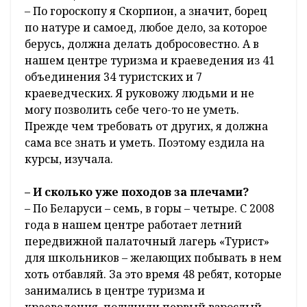
– По гороскопу я Скорпион, а значит, борец
по натуре и самоед, любое дело, за которое
берусь, должна делать добросовестно. А в
нашем центре туризма и краеведения из 41
объединения 34 туристских и 7
краеведческих. Я руковожу людьми и не
могу позволить себе чего-то не уметь.
Прежде чем требовать от других, я должна
сама все знать и уметь. Поэтому ездила на
курсы, изучала.
– И сколько уже походов за плечами?
– По Беларуси – семь, в горы – четыре. С 2008
года в нашем центре работает летний
передвижной палаточный лагерь «Турист»
для школьников – желающих побывать в нем
хоть отбавляй. За это время 48 ребят, которые
занимались в центре туризма и