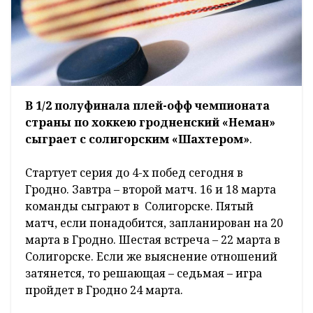
В 1/2 полуфинала плей-офф чемпионата
страны по хоккею гродненский «Неман»
сыграет с солигорским «Шахтером»
.
Стартует серия до 4-х побед сегодня в
Гродно. Завтра – второй матч. 16 и 18 марта
команды сыграют в Солигорске. Пятый
матч, если понадобится, запланирован на 20
марта в Гродно. Шестая встреча – 22 марта в
Солигорске. Если же выяснение отношений
затянется, то решающая – седьмая – игра
пройдет в Гродно 24 марта.