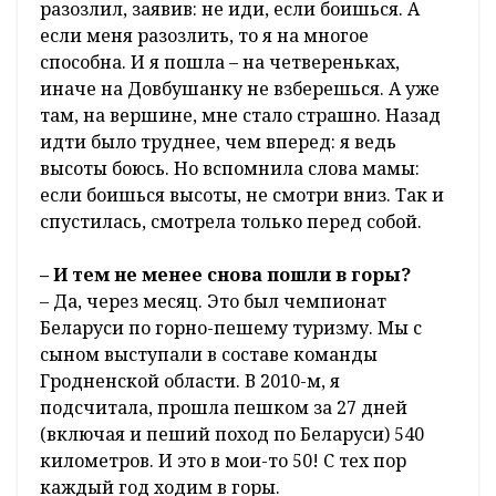
разозлил, заявив: не иди, если боишься. А
если меня разозлить, то я на многое
способна. И я пошла – на четвереньках,
иначе на Довбушанку не взберешься. А уже
там, на вершине, мне стало страшно. Назад
идти было труднее, чем вперед: я ведь
высоты боюсь. Но вспомнила слова мамы:
если боишься высоты, не смотри вниз. Так и
спустилась, смотрела только перед собой.
– И тем не менее снова пошли в горы?
– Да, через месяц. Это был чемпионат
Беларуси по горно-пешему туризму. Мы с
сыном выступали в составе команды
Гродненской области. В 2010-м, я
подсчитала, прошла пешком за 27 дней
(включая и пеший поход по Беларуси) 540
километров. И это в мои-то 50! С тех пор
каждый год ходим в горы.