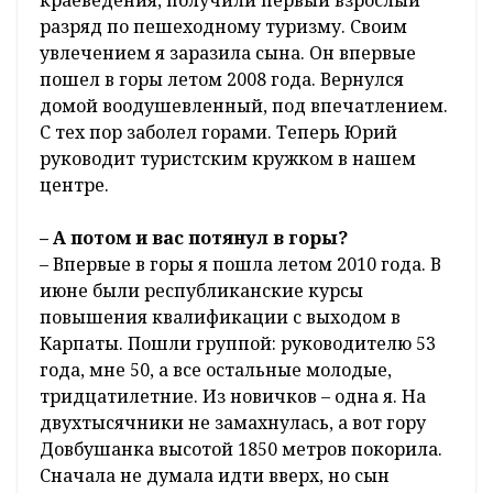
краеведения, получили первый взрослый
разряд по пешеходному туризму. Своим
увлечением я заразила сына. Он впервые
пошел в горы летом 2008 года. Вернулся
домой воодушевленный, под впечатлением.
С тех пор заболел горами. Теперь Юрий
руководит туристским кружком в нашем
центре.
– А потом и вас потянул в горы?
– Впервые в горы я пошла летом 2010 года. В
июне были республиканские курсы
повышения квалификации с выходом в
Карпаты. Пошли группой: руководителю 53
года, мне 50, а все остальные молодые,
тридцатилетние. Из новичков – одна я. На
двухтысячники не замахнулась, а вот гору
Довбушанка высотой 1850 метров покорила.
Сначала не думала идти вверх, но сын