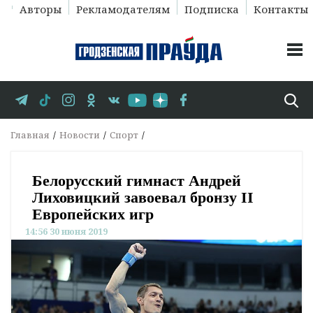
Авторы
Рекламодателям
Подписка
Контакты
Главная
Новости
Спорт
Белорусский гимнаст Андрей
Лиховицкий завоевал бронзу II
Европейских игр
14:56 30 июня 2019