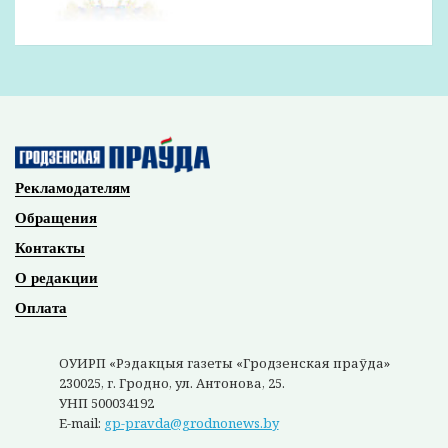
Рекламодателям
Обращения
Контакты
О редакции
Оплата
ОУИРП «Рэдакцыя газеты «Гродзенская праўда»
230025, г. Гродно, ул. Антонова, 25.
УНП 500034192
E-mail:
gp-pravda@grodnonews.by