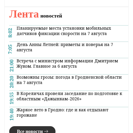
Лента
новостей
Планируемые места установки мобильных
8:02
датчиков фиксации скорости на 7 августа
День Анны Летней: приметы и поверья на 7
7:05
августа
Встреча с министром информации Дмитрием
21:00
Жуком. Главное за 6 августа
Возможны грозы: погода в Гродненской области
20:20
на 7 августа
В Кореличах провели заседание по подготовке к
19:55
областным «Дажынкам-2026»
Жаркое лето в Гродно: где и как отдыхают
19:40
горожане
Все новости