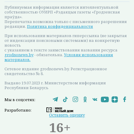
Публикуемая информация является интеллектуальной
собственностью ОУИРП «Рэдакцыя газеты «Гродзенская
праўда».
Перепечатка возможна только с письменного разрешения
редакции.
Политика конфиденциальности
При использовании материалов гиперссылка (не закрытая
от индексации поисковыми системами) на конкретную
новость
с указанием в тексте заимствования названия ресурса
grodnonews.by
- обязательна.
Условия использования
материалов.
Сетевое издание grodnonews.by. Регистрационное
свидетельство № 8.
Выдано 19.07.2023 г. Министерством информации
Республики Беларусь
Мы в соцсетях:
Разработано:
Оставить оценку
16+