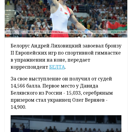
Белорус Андрей Лиховицкий завоевал бронзу
II Европейских игр по спортивной гимнастке
в упражнении на коне, передает
корреспондент
БЕЛТА
.
За свое выступление он получил от судей
14,566 балла. Первое место у Давида
Белявского из России - 15,033, серебряным
призером стал украинец Олег Верняев -
14,900.