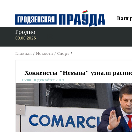
Ваш 
Гродно
В «Гро
09.08.2026
Главная
Новости
Спорт
Хоккеисты "Немана" узнали распи
15:08 10 декабря 2019