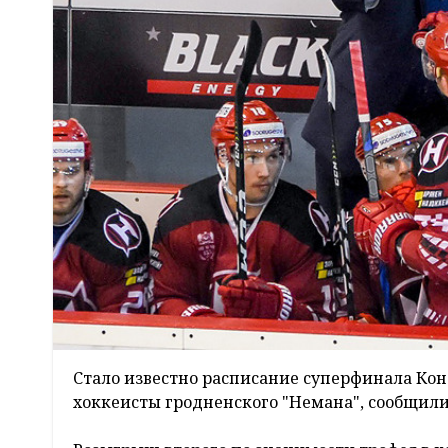
Стало известно расписание суперфинала Кон
хоккеисты гродненского "Немана", сообщил