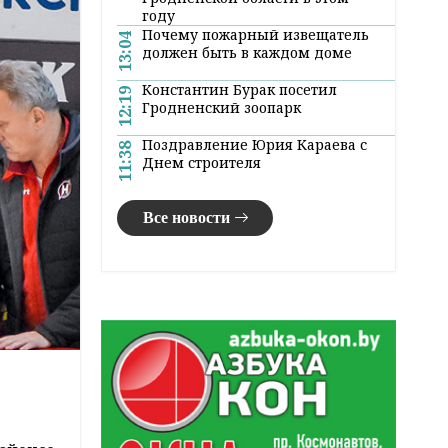
году
Почему пожарный извещатель
13:04
должен быть в каждом доме
Константин Бурак посетил
12:19
Гродненский зоопарк
Поздравление Юрия Караева с
11:38
Днем строителя
Все новости