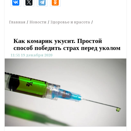
Главная
Новости
Здоровье и красота
Как комарик укусит. Простой
способ победить страх перед уколом
11:51 19 декабря 2020