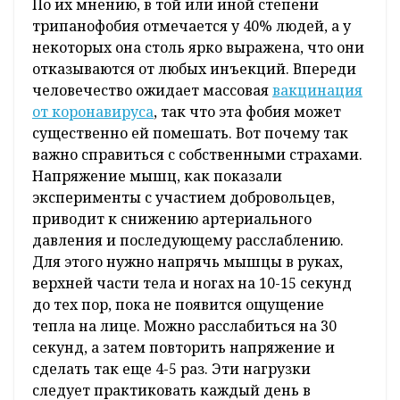
По их мнению, в той или иной степени
трипанофобия отмечается у 40% людей, а у
некоторых она столь ярко выражена, что они
отказываются от любых инъекций. Впереди
человечество ожидает массовая
вакцинация
от коронавируса
, так что эта фобия может
существенно ей помешать. Вот почему так
важно справиться с собственными страхами.
Напряжение мышц, как показали
эксперименты с участием добровольцев,
приводит к снижению артериального
давления и последующему расслаблению.
Для этого нужно напрячь мышцы в руках,
верхней части тела и ногах на 10-15 секунд
до тех пор, пока не появится ощущение
тепла на лице. Можно расслабиться на 30
секунд, а затем повторить напряжение и
сделать так еще 4-5 раз. Эти нагрузки
следует практиковать каждый день в