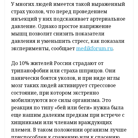
У многих людей имеется такой выраженный
страх уколов, что перед проведением
инъекций у них подскакивает артериальное
давление. Однако простое напряжение
мышц позволит снизить показатели
давления и уменьшить стресс, как показали
эксперименты, сообщает
medikforum.ru
.
До 10% жителей России страдают от
трипанофобии или страха шприцов. Они
панически боятся уколов, и при виде иглы
мозг таких людей активирует стрессовое
состояние, при котором экстренно
мобилизуются все силы организма. Это
реакция по типу «бей или беги» нужна была
еще нашим далеким предкам при встрече с
хищниками или членами враждующих
племен. В таком положении организм лучше
приспособлен к сражению или к спасению