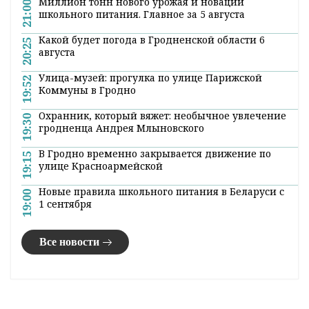
Миллион тонн нового урожая и новации
21:00
школьного питания. Главное за 5 августа
Какой будет погода в Гродненской области 6
20:25
августа
Улица-музей: прогулка по улице Парижской
19:52
Коммуны в Гродно
Охранник, который вяжет: необычное увлечение
19:30
гродненца Андрея Млыновского
В Гродно временно закрывается движение по
19:15
улице Красноармейской
Новые правила школьного питания в Беларуси с
19:00
1 сентября
Все новости