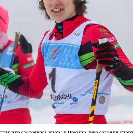
их игр состоялась вчера в Пекине. Уже сегодня спо