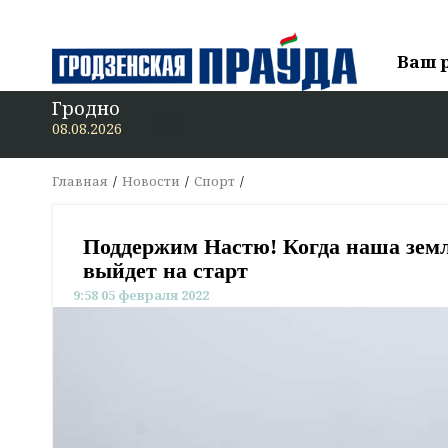
Ваш 
Гродно
08.08.2026
Главная
Новости
Спорт
Поддержим Настю! Когда наша зем
выйдет на старт
9:58 05 февраля 2022