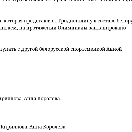
 которая представляет Гродненщину в составе белор
рживаем, на протяжении Олимпиады запланировано
ступать с другой белорусской спортсменкой Анной
ириллова, Анна Королева.
я Кириллова, Анна Королева