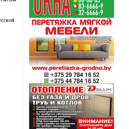
усской