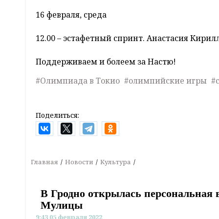
16 февраля, среда
12.00 – эстафетный спринт. Анастасия Кирил
Поддерживаем и болеем за Настю!
#Олимпиада в Токио
#олимпийские игры
#
Поделиться:
Главная
Новости
Культура
В Гродно открылась персональная
Мулицы
9:43 05 февраля 2022