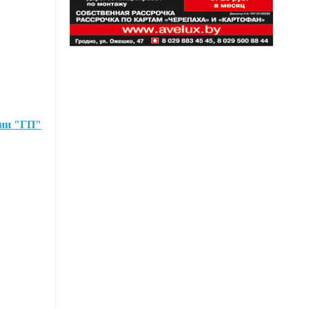
ии "ГП"