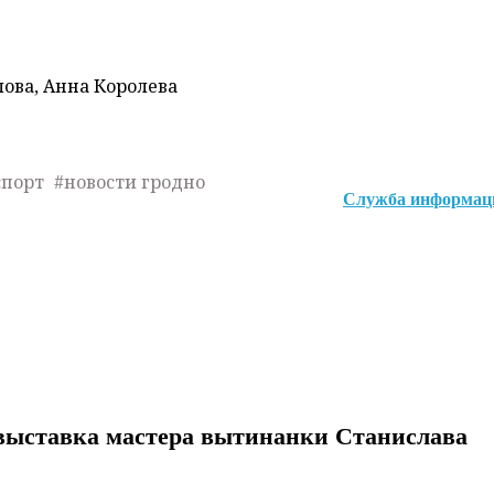
лова, Анна Королева
спорт
#новости гродно
Служба информац
 выставка мастера вытинанки Станислава