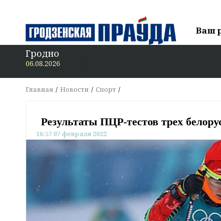
Ваш 
Гродно
В «Г
06.08.2026
Главная
Новости
Спорт
Результаты ПЦР-тестов трех белор
16:57 07 февраля 2022