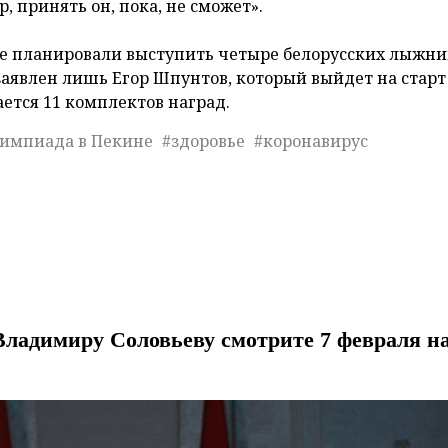
, принять он, пока, не сможет».
е планировали выступить четыре белорусских лыжни
заявлен лишь Егор Шпунтов, который выйдет на старт
ается 11 комплектов наград.
импиада в Пекине
#здоровье
#коронавирус
ладимиру Соловьеву смотрите 7 февраля н