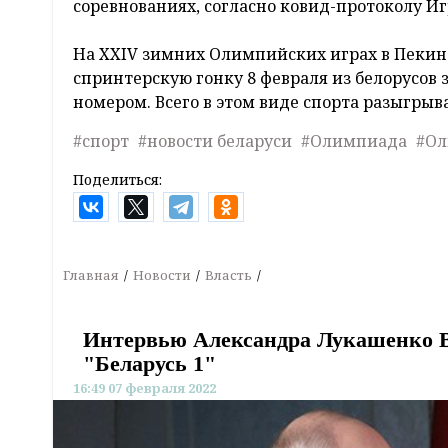
соревнованиях, согласно ковид-протоколу Игр
На XXIV зимних Олимпийских играх в Пекин
спринтерскую гонку 8 февраля из белорусов 
номером. Всего в этом виде спорта разыгрыв
#спорт
#новости беларуси
#Олимпиада
#Ол
Поделиться:
Главная
Новости
Власть
Интервью Александра Лукашенко В
"Беларусь 1"
16:49 07 февраля 2022