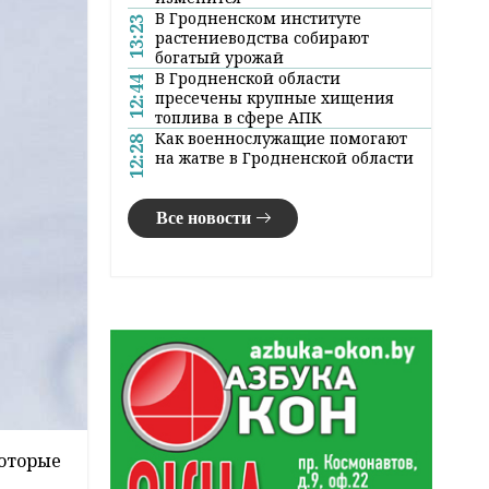
В Гродненском институте
13:23
растениеводства собирают
богатый урожай
В Гродненской области
12:44
пресечены крупные хищения
топлива в сфере АПК
Как военнослужащие помогают
12:28
на жатве в Гродненской области
Все новости
которые