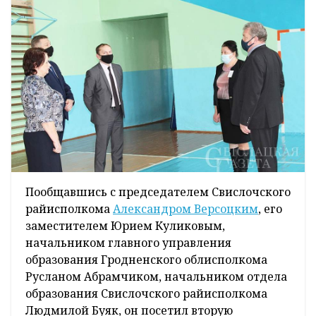
Пообщавшись с председателем Свислочского
райисполкома
Александром Версоцким
, его
заместителем Юрием Куликовым,
начальником главного управления
образования Гродненского облисполкома
Русланом Абрамчиком, начальником отдела
образования Свислочского райисполкома
Людмилой Буяк, он посетил вторую