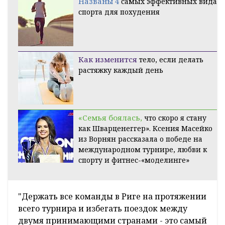
Названы 4
самых эффективных вида
спорта для похудения
Как изменится
тело, если делать
растяжку каждый день
«Семья боялась,
что скоро я стану
как Шварценеггер». Ксения Масейко
из Ворнян рассказала о победе на
международном турнире, любви к
спорту и фитнес-«моделинге»
"Держать все команды в Риге на протяжении
всего турнира и избегать поездок между
двумя принимающими странами - это самый