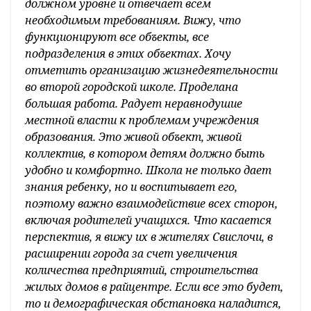
должном уровне и отвечает всем
необходимым требованиям. Вижу, что
функционируют все объекты, все
подразделения в этих объектах. Хочу
отметить организацию жизнедеятельности
во второй городской школе. Проделана
большая работа. Радует неравнодушие
местной власти к проблемам учреждения
образования. Это живой объект, живой
коллектив, в котором детям должно быть
удобно и комфортно. Школа не только дает
знания ребенку, но и воспитывает его,
поэтому важно взаимодействие всех сторон,
включая родителей учащихся. Что касается
перспектив, я вижу их в жителях Свислочи, в
расширении города за счет увеличения
количества предприятий, строительства
жилых домов в райцентре. Если все это будет,
то и демографическая обстановка наладится,