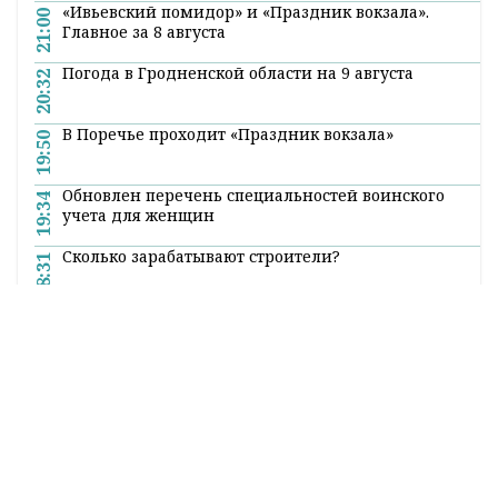
«Ивьевский помидор» и «Праздник вокзала».
21:00
Главное за 8 августа
Погода в Гродненской области на 9 августа
20:32
В Поречье проходит «Праздник вокзала»
19:50
Обновлен перечень специальностей воинского
19:34
учета для женщин
Сколько зарабатывают строители?
18:31
Виктор Пранюк провел прямую телефонную
17:25
линию с жителями региона
Все новости