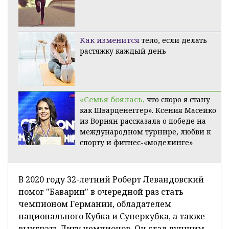
Как изменится
тело, если делать
растяжку каждый день
«Семья боялась,
что скоро я стану
как Шварценеггер». Ксения Масейко
из Ворнян рассказала о победе на
международном турнире, любви к
спорту и фитнес-«моделинге»
В 2020 году 32-летний Роберт Левандовский
помог "Баварии" в очередной раз стать
чемпионом Германии, обладателем
национального Кубка и Суперкубка, а также
выиграть Лигу чемпионов. Он стал лучшим