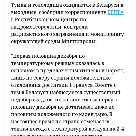
Туман и гололедица ожидаются в Беларуси в
выходные, сообщили корреспонденту
БЕЛТА
в Республиканском центре по
гидрометеорологии, контролю
радиоактивного загрязнения и мониторингу
окружающей среды Минприроды.
"Первая половина декабря по
температурному режиму оказалась в
основном в пределах климатической нормы,
лишь по северу страны положительные
отклонения достигали 1 градуса. Вместе с
тем в Беларуси наблюдается существенный
недобор осадков: их количество за первую
половину декабря не дотягивает даже до
половины положенного по календарю. В
настоящее время по стране отмечается
теплая погода с температурой воздуха на 2-4
градуса выше средних многолетних