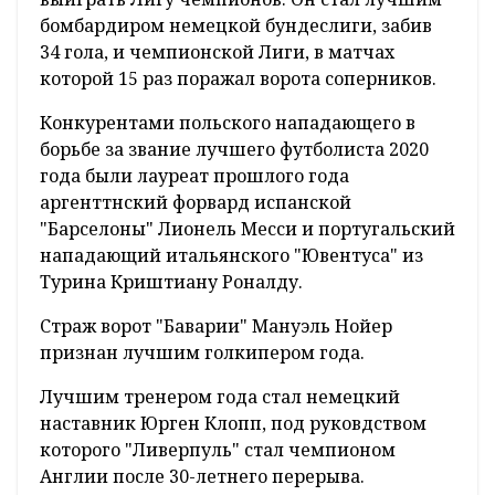
бомбардиром немецкой бундеслиги, забив
34 гола, и чемпионской Лиги, в матчах
которой 15 раз поражал ворота соперников.
Конкурентами польского нападающего в
борьбе за звание лучшего футболиста 2020
года были лауреат прошлого года
аргенттнский форвард испанской
"Барселоны" Лионель Месси и португальский
нападающий итальянского "Ювентуса" из
Турина Криштиану Роналду.
Страж ворот "Баварии" Мануэль Нойер
признан лучшим голкипером года.
Лучшим тренером года стал немецкий
наставник Юрген Клопп, под руковдством
которого "Ливерпуль" стал чемпионом
Англии после 30-летнего перерыва.