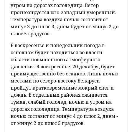
утром на дорогах гололедица. Ветер
прогнозируется юго-западный умеренный.
Температура воздуха ночью составит от
минус 3 до плюс 3, днем будет от минус 2 до
плюс 5 градусов.
В воскресенье и понедельник погода в
основном будет находиться во власти
области повышенного атмосферного
давления. В воскресенье, 20 декабря, будет
преимущественно без осадков. Лишь ночью
местами по северо-востоку Беларуси
пройдут кратковременные мокрый снег и
дождь. В отдельных районах ожидается
туман, слабый гололед, ночью и утром на
дорогах гололедица. Температура воздуха
ночью составит от минус 4 до плюс 2, днем -
от минус 2 до плюс 5 градусов.