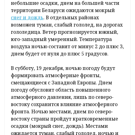
небольшие осадки, днем на большей части
территории Беларуси ожидаются мокрый
снег и дождь
. В отдельных районах
возможен туман, слабый гололед, на дорогах
гололедица. Ветер прогнозируется южный,
юго-западный умеренный. Температура
воздуха ночью составит от минус 2 до плюс 3,
днем будет от нуля до плюс 5 градусов.
В субботу, 19 декабря, ночью погоду будут
формировать атмосферные фронты,
смещающиеся с Западной Европы. Днем
погоду обусловит область повышенного
атмосферного давления, лишь по северо-
востоку сохранится влияние атмосферного
фронта. Ночью местами, днем по северо-
востоку страны пройдут кратковременные
осадки (мокрый снег, дождь). Местами
ожидается туман, слабый гололед, ночью и