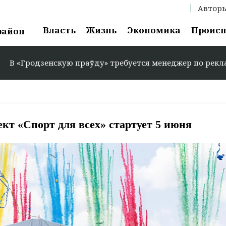
Автор
Власть
Жизнь
Экономика
Проис
район
енскую праўду» требуется менеджер по рекламе: +375 29 
ект «Спорт для всех» стартует 5 июня