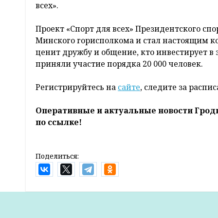
всех».
Проект «Спорт для всех» Президентского спо
Минского горисполкома и стал настоящим ко
ценит дружбу и общение, кто инвестирует в з
приняли участие порядка 20 000 человек.
Регистрируйтесь на
сайте
, следите за расп
Оперативные и актуальные новости Грод
по ссылке!
Поделиться:
Главная
Новости
Власть