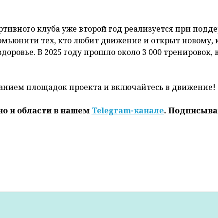
ртивного клуба уже второй год реализуется при подд
мьюнити тех, кто любит движение и открыт новому, 
доровье. В 2025 году прошло около 3 000 тренировок, 
исанием площадок проекта и включайтесь в движение!
но и области в нашем
Telegram-канале
. Подписыва