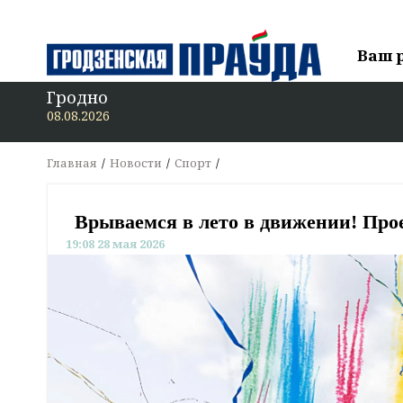
Ваш 
Гродно
В «Гродз
08.08.2026
Главная
Новости
Спорт
Врываемся в лето в движении! Про
19:08 28 мая 2026