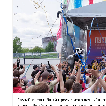
Самый масштабный проект этого лета «Спорт 
5 июня. Это будет зажигательно и энергичн