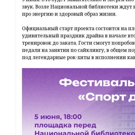
звук. Возле Национальной библиотеки ждут в
про энергию и здоровый образ жизни.
Официальный старт проекта состоится на пл
удивительный праздник драйва в начале вт
тренировок до заката. Гости смогут попробо
педали на занятии по сайклингу, в общем по
под легендарные рок-хиты в исполнении кав