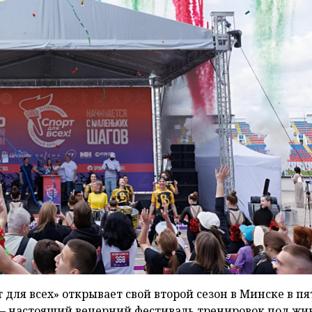
для всех» открывает свой второй сезон в Минске в пя
о – настоящий вечерний фестиваль тренировок под жи