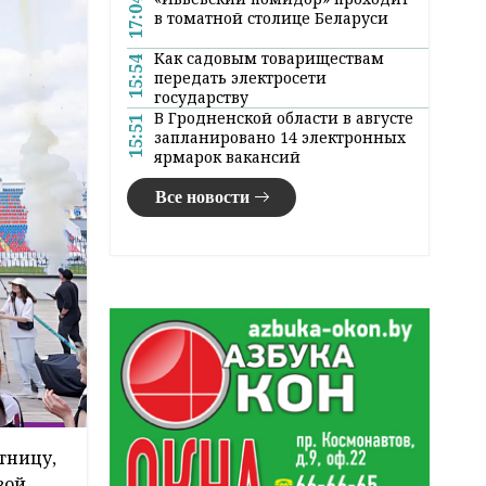
17:04
в томатной столице Беларуси
Как садовым товариществам
15:54
передать электросети
государству
В Гродненской области в августе
15:51
запланировано 14 электронных
ярмарок вакансий
Все новости
тницу,
вой