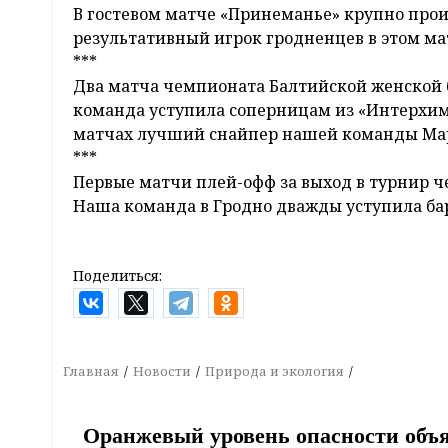
В гостевом матче «Принеманье» крупно прои
результативный игрок гродненцев в этом ма
***
Два матча чемпионата Балтийской женской 
команда уступила соперницам из «Интерхима» (
матчах лучший снайпер нашей команды Мари
***
Первые матчи плей-офф за выход в турнир 
Наша команда в Гродно дважды уступила бара
Поделиться:
Главная
Новости
Природа и экология
Оранжевый уровень опасности объя