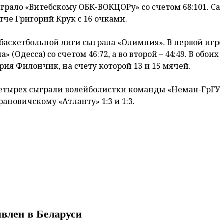
грало «Витебскому ОБК-ВОКЦОРу» со счетом 68:101. 
тче Григорий Крук с 16 очками.
баскетбольной лиги сыграла «Олимпия». В первой иг
Одесса) со счетом 46:72, а во второй – 44:49. В обоих
я Филончик, на счету которой 13 и 15 мячей.
четырех сыграли волейболистки команды «Неман-ГрГУ
новичскому «Атланту» 1:3 и 1:3.
влен в Беларуси