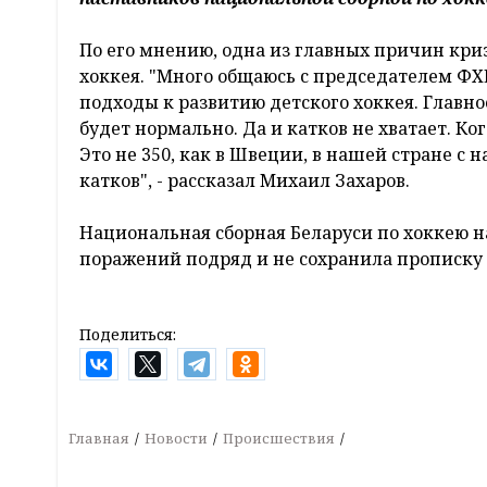
По его мнению, одна из главных причин криз
хоккея. "Много общаюсь с председателем ФХ
подходы к развитию детского хоккея. Главно
будет нормально. Да и катков не хватает. Ко
Это не 350, как в Швеции, в нашей стране с 
катков", - рассказал Михаил Захаров.
Национальная сборная Беларуси по хоккею н
поражений подряд и не сохранила прописку 
Поделиться:
Главная
Новости
Происшествия