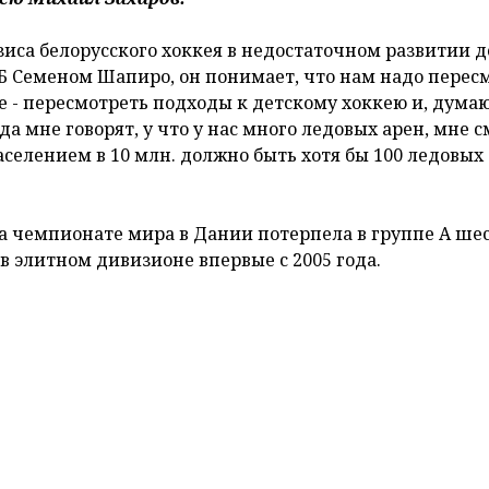
иса белорусского хоккея в недостаточном развитии д
Б Семеном Шапиро, он понимает, что нам надо перес
е - пересмотреть подходы к детскому хоккею и, думаю
гда мне говорят, у что у нас много ледовых арен, мне 
населением в 10 млн. должно быть хотя бы 100 ледовых
а чемпионате мира в Дании потерпела в группе А ше
в элитном дивизионе впервые с 2005 года.