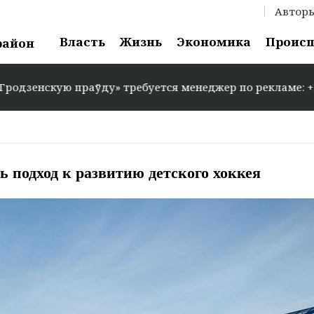
Автор
Власть
Жизнь
Экономика
Проис
район
нскую праўду» требуется менеджер по рекламе: +375 29 
ь подход к развитию детского хоккея