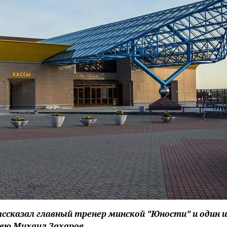
ассказал главный тренер минской "Юности" и один и
кею Михаил Захаров.