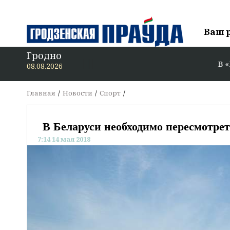
Ваш 
Гродно
В «Гродзе
08.08.2026
Главная
Новости
Спорт
В Беларуси необходимо пересмотрет
7:14 14 мая 2018