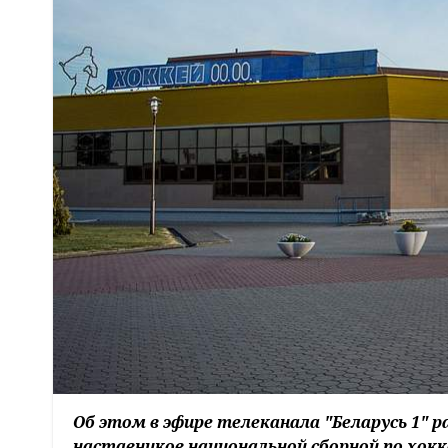
Об этом в эфире телеканала "Беларусь 1" р
наставников национальной сборной по хок