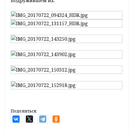
подружившем их.
Поделиться: