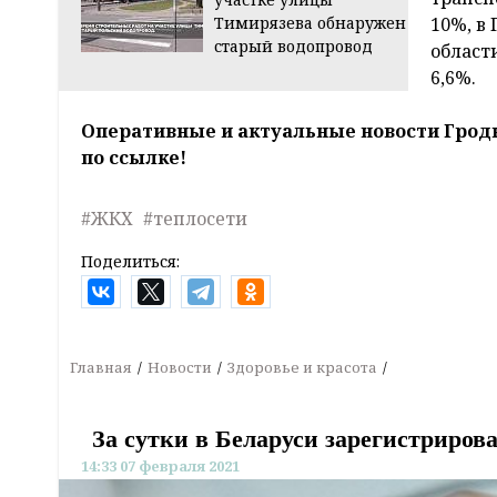
Тимирязева обнаружен
10%, в 
старый водопровод
област
6,6%.
Оперативные и актуальные новости Грод
по ссылке!
#ЖКХ
#теплосети
Поделиться:
Главная
Новости
Здоровье и красота
За сутки в Беларуси зарегистриров
14:33 07 февраля 2021