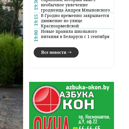
19:30
необычное увлечение
гродненца Андрея Млыновского
В Гродно временно закрывается
19:15
движение по улице
Красноармейской
Новые правила школьного
19:00
питания в Беларуси с 1 сентября
Все новости