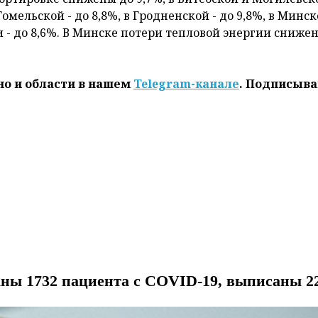
Гомельской - до 8,8%, в Гродненской - до 9,8%, в Минс
и - до 8,6%. В Минске потери тепловой энергии сниже
но и области в нашем
Telegram-канале
. Подписыва
аны 1732 пациента с COVID-19, выписаны 2