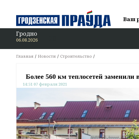
Ваш 
Гродно
06.08.2026
Главная
Новости
Строительство
Более 560 км теплосетей заменили в
14:51 07 февраля 2021