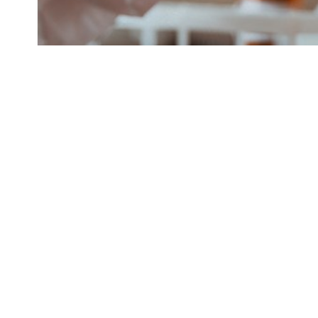
Всего с начала пандемии в Беларуси был зар
COVID-19. Выздоровели 247 177 пациентов, 
За весь период распространения инфекции н
коронавирусной инфекцией.
За минувшие сутки выполнено 19 358 тестов. В
Оперативные и актуальные новости Грод
по ссылке!
#Стоп COVID
#коронавирус в Беларуси
Поделиться: