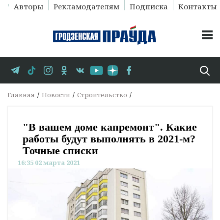
Авторы
Рекламодателям
Подписка
Контакты
Главная
Новости
Строительство
"В вашем доме капремонт". Какие
работы будут выполнять в 2021-м?
Точные списки
16:35 02 марта 2021