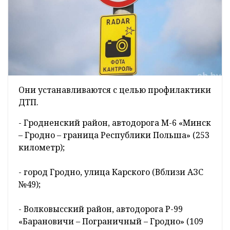
Они устанавливаются с целью профилактики
ДТП.
- Гродненский район, автодорога М-6 «Минск
– Гродно – граница Республики Польша» (253
километр);
- город Гродно, улица Карского (Вблизи АЗС
№49);
- Волковысский район, автодорога Р-99
«Барановичи – Пограничный – Гродно» (109