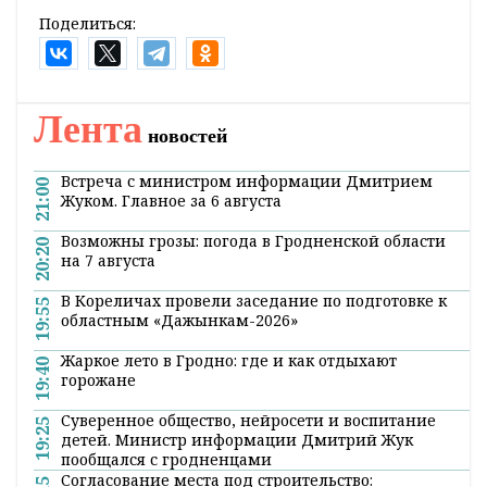
Поделиться:
Лента
новостей
Встреча с министром информации Дмитрием
21:00
Жуком. Главное за 6 августа
Возможны грозы: погода в Гродненской области
20:20
на 7 августа
В Кореличах провели заседание по подготовке к
19:55
областным «Дажынкам-2026»
Жаркое лето в Гродно: где и как отдыхают
19:40
горожане
Суверенное общество, нейросети и воспитание
19:25
детей. Министр информации Дмитрий Жук
пообщался с гродненцами
Согласование места под строительство: