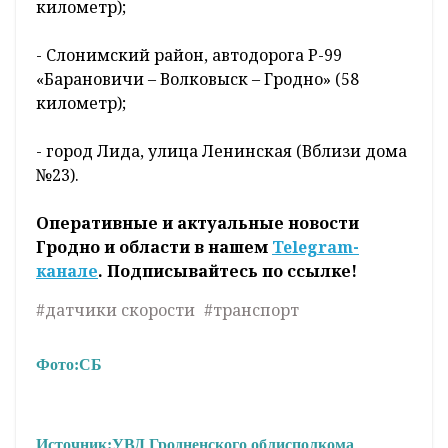
километр);
- Слонимский район, автодорога Р-99
«Барановичи – Волковыск – Гродно» (58
километр);
- город Лида, улица Ленинская (Вблизи дома
№23).
Оперативные и актуальные новости
Гродно и области в нашем
Telegram-
канале
. Подписывайтесь по ссылке!
#датчики скорости
#транспорт
Фото:
СБ
Источник:
УВД Гродненского облисполкома