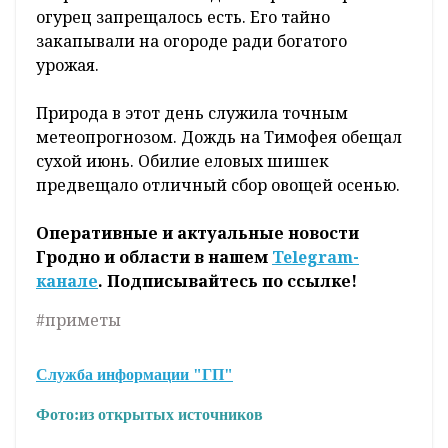
огурец запрещалось есть. Его тайно
закапывали на огороде ради богатого
урожая.
Природа в этот день служила точным
метеопрогнозом. Дождь на Тимофея обещал
сухой июнь. Обилие еловых шишек
предвещало отличный сбор овощей осенью.
Оперативные и актуальные новости
Гродно и области в нашем
Telegram-
канале
. Подписывайтесь по ссылке!
#приметы
Служба информации "ГП"
Фото:
из открытых источников