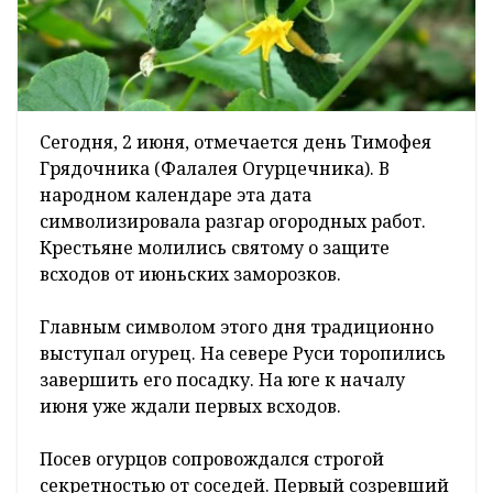
Сегодня, 2 июня, отмечается день Тимофея
Грядочника (Фалалея Огурцечника). В
народном календаре эта дата
символизировала разгар огородных работ.
Крестьяне молились святому о защите
всходов от июньских заморозков.
Главным символом этого дня традиционно
выступал огурец. На севере Руси торопились
завершить его посадку. На юге к началу
июня уже ждали первых всходов.
Посев огурцов сопровождался строгой
секретностью от соседей. Первый созревший