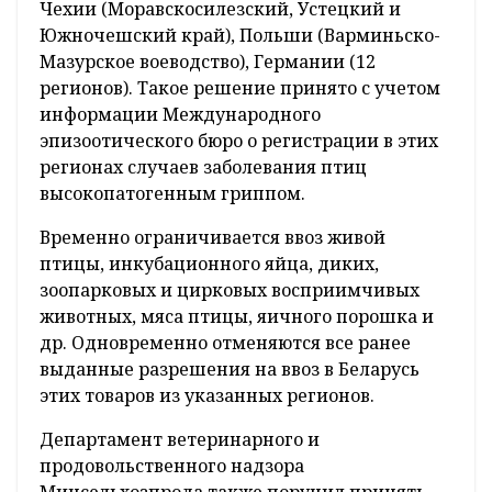
Чехии (Моравскосилезский, Устецкий и
Южночешский край), Польши (Варминьско-
Мазурское воеводство), Германии (12
регионов). Такое решение принято с учетом
информации Международного
эпизоотического бюро о регистрации в этих
регионах случаев заболевания птиц
высокопатогенным гриппом.
Временно ограничивается ввоз живой
птицы, инкубационного яйца, диких,
зоопарковых и цирковых восприимчивых
животных, мяса птицы, яичного порошка и
др. Одновременно отменяются все ранее
выданные разрешения на ввоз в Беларусь
этих товаров из указанных регионов.
Департамент ветеринарного и
продовольственного надзора
Минсельхозпрода также поручил принять