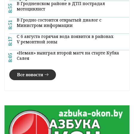
В Гродненском районе в ДТП пострадал
8:55
мотоциклист
В Гродно состоится открытый диалог с
8:51
Министром информации
С 6 августа горячая вода появится в районах
8:17
V ремонтной зоны
«Неман» выиграл второй матч на старте Кубка
8:05
Салея
Все новости