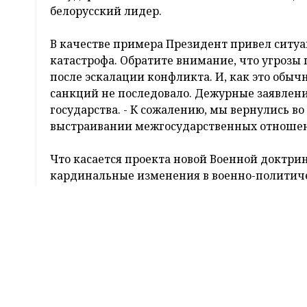
Президент Беларуси Александр Лукашенко пр
рассмотрению двух важнейших документов с
национальной безопасности и Военной докт
Значимость мероприятия, по словам главы го
Конституции оба документа утверждаются В