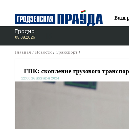
Ваш 
Гродно
В «Гр
08.08.2026
Главная
Новости
Транспорт
ГПК: скопление грузового транспор
12:00 16 января 2024