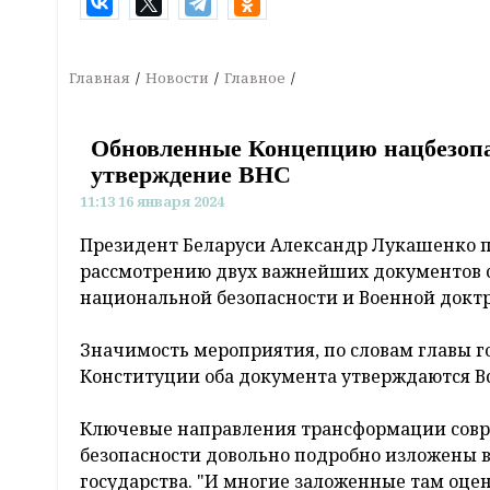
Главная
Новости
Главное
Обновленные Концепцию нацбезопа
утверждение ВНС
11:13 16 января 2024