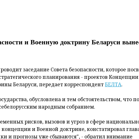
сности и Военную доктрину Беларуси выне