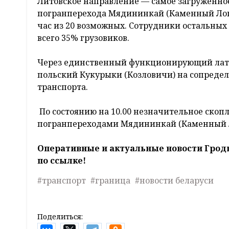
Литовское направление — самое загруженно
погранперехода Мядининкай (Каменный Лог) 
час из 20 возможных. Сотрудники остальных
всего 35% грузовиков.
Через единственный функционирующий латв
польский Кукурыки (Козловичи) на сопредел
транспорта.
По состоянию на 10.00 незначительное скоп
погранпереходами Мядининкай (Каменный Ло
Оперативные и актуальные новости Грод
по ссылке!
#транспорт
#граница
#новости беларуси
Поделиться: