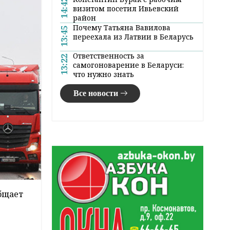
14:42
визитом посетил Ивьевский
район
Почему Татьяна Вавилова
13:45
переехала из Латвии в Беларусь
Ответственность за
13:22
самогоноварение в Беларуси:
что нужно знать
Все новости
бщает