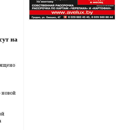
сут на