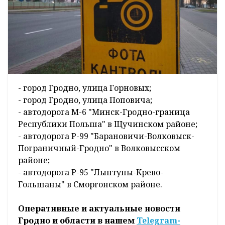
- город Гродно, улица Горновых;
- город Гродно, улица Поповича;
- автодорога М-6 "Минск-Гродно-граница
Республики Польша" в Щучинском районе;
- автодорога Р-99 "Барановичи-Волковыск-
Пограничный-Гродно" в Волковысском
районе;
- автодорога Р-95 "Лынтупы-Крево-
Гольшаны" в Сморгонском районе.
Оперативные и актуальные новости
Гродно и области в нашем
Telegram-