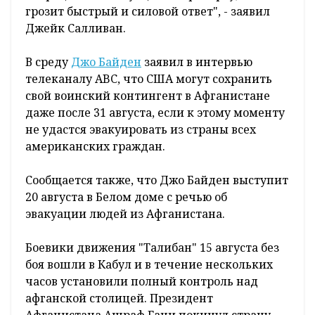
грозит быстрый и силовой ответ", - заявил
Джейк Салливан.
В среду
Джо Байден
заявил в интервью
телеканалу ABC, что США могут сохранить
свой воинский контингент в Афганистане
даже после 31 августа, если к этому моменту
не удастся эвакуировать из страны всех
американских граждан.
Сообщается также, что Джо Байден выступит
20 августа в Белом доме с речью об
эвакуации людей из Афганистана.
Боевики движения "Талибан" 15 августа без
боя вошли в Кабул и в течение нескольких
часов установили полный контроль над
афганской столицей. Президент
Афганистана Ашраф Гани покинул страну.