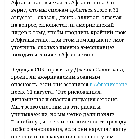
Афганистан, выехал из Афганистана. Он
верит, что мы сможем добиться этого к 31
августа", - сказал Джейк Салливан, отвечая
на вопрос, склоняется ли американский
лидер к тому, чтобы продлить крайний срок
в Афганистане. При этом помощник не смог
уточнить, сколько именно американцев
находятся сейчас в Афганистане.
Ведущая CBS спросила у Джейка Салливана,
грозит ли американским военным
опасность, если они останутся
в Афганистане
после 31 августа. "Это рискованная,
динамичная и опасная ситуация сегодня.
Мы трезво смотрим на эти риски и
учитываем их, но мы четко дали понять
"Талибану", что если они помешают проходу
любого американца, если они нарушат нашу
операцию по эвакуации в аэропорту, им