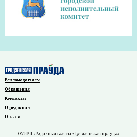
Рекламодателям
Обращения
Контакты
О редакции
Оплата
ОУИРП «Рэдакцыя газеты «Гродзенская праўда»