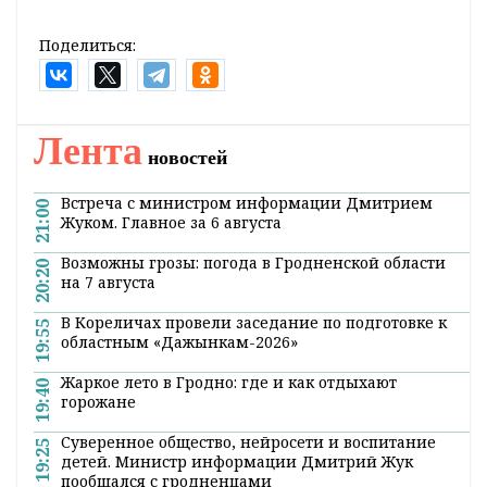
Поделиться:
Лента
новостей
Встреча с министром информации Дмитрием
21:00
Жуком. Главное за 6 августа
Возможны грозы: погода в Гродненской области
20:20
на 7 августа
В Кореличах провели заседание по подготовке к
19:55
областным «Дажынкам-2026»
Жаркое лето в Гродно: где и как отдыхают
19:40
горожане
Суверенное общество, нейросети и воспитание
19:25
детей. Министр информации Дмитрий Жук
пообщался с гродненцами