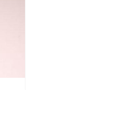
жилые