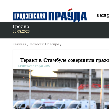
Ваш 
Гродно
06.08.2026
Главная
Новости
В мире
Теракт в Стамбуле совершила гра
14:02 14 ноября 2022