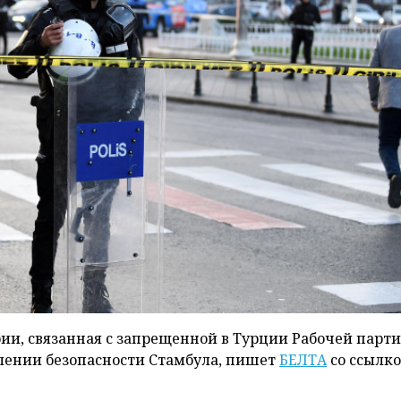
ии, связанная с запрещенной в Турции Рабочей парт
влении безопасности Стамбула, пишет
БЕЛТА
со ссылко