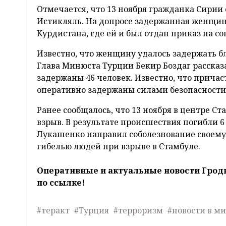
Отмечается, что 13 ноября гражданка Сирии
Истикляль. На допросе задержанная женщина
Курдистана, где ей и был отдан приказ на с
Известно, что женщину удалось задержать бл
Глава Минюста Турции Бекир Боздаг рассказа
задержаны 46 человек. Известно, что причас
оперативно задержаны силами безопасности
Ранее сообщалось, что 13 ноября в центре С
взрыв. В результате происшествия погибли 6
Лукашенко направил соболезнование своему 
гибелью людей при взрыве в Стамбуле.
Оперативные и актуальные новости Грод
по ссылке!
#теракт
#Турция
#терроризм
#новости в м