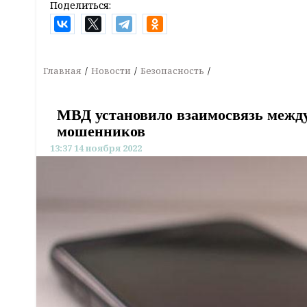
Поделиться:
Главная
Новости
Безопасность
МВД установило взаимосвязь между
мошенников
13:37 14 ноября 2022