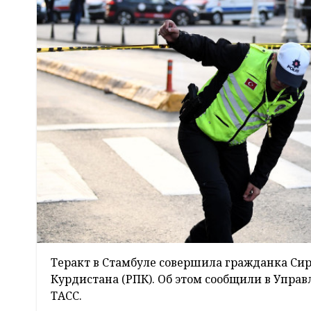
Теракт в Стамбуле совершила гражданка Сир
Курдистана (РПК). Об этом сообщили в Упра
ТАСС.