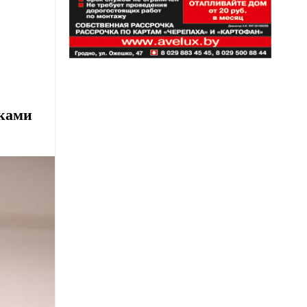
нками