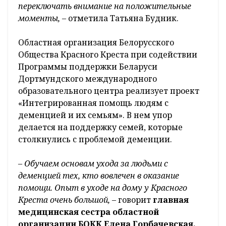
переключать внимание на положительные
моменты,
– отметила Татьяна Будник.
Областная организация Белорусского
Общества Красного Креста при содействии
Программы поддержки Беларуси
Дортмундского международного
образовательного центра реализует проект
«Интегрированная помощь людям с
деменцией и их семьям». В нем упор
делается на поддержку семей, которые
столкнулись с проблемой деменции.
– Обучаем основам ухода за людьми с
деменцией тех, кто вовлечен в оказание
помощи. Опыт в уходе на дому у Красного
Креста очень большой,
– говорит
главная
медицинская сестра областной
организации БОКК Елена Горбачевская.