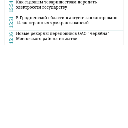
Как садовым товариществам передать
15:54
электросети государству
В Гродненской области в августе запланировано
15:51
14 электронных ярмарок вакансий
Новые рекорды передовиков ОАО "Черлёна"
15:16
Мостовского района на жатве
Все новости