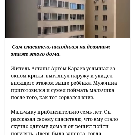
Сам спасатель находился на девятом
этаже этого дома.
Житель Астаны Артём Караев услышал за
окном крики, выглянул наружу и увидел
висящего этажом выше ребёнка. Мужчина
приготовился и сумел поймать мальчика
после того, как тот сорвался вниз.
Мальчику приблизительно семь лет. Он
рассказал своему спасителю, что ему стало
скучно одному дома и он решил пойти
погулять. Дверь была заперта, тогда