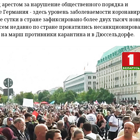
д арестом за нарушение общественного порядка и
е Германия - здесь уровень заболеваемости коронави
 сутки в стране зафиксировано более двух тысяч нов
всем недавно по стране прокатились несанкциониров
я на марш противники карантина и в Дюссельдорфе.