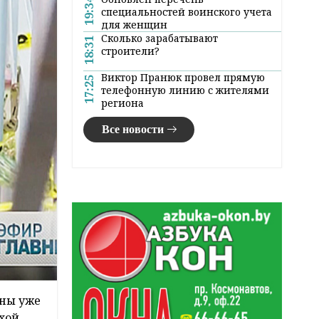
19:34
специальностей воинского учета
для женщин
Сколько зарабатывают
18:31
строители?
Виктор Пранюк провел прямую
17:25
телефонную линию с жителями
региона
Все новости
аны уже
охой