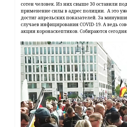
сотен человек. Из них свыше 30 оставили по
применение силы в адрес полиции. А это уж
достиг апрельских показателей. За минувшие
случаев инфицирования COVID-19. А ведь со
акции коронаскептиков. Собираются сегодн