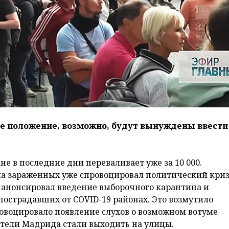
е положение, возможно, будут вынуждены ввести 
не в последние дни переваливает уже за 10 000.
сла зараженных уже спровоцировал политический криз
анонсировал введение выборочного карантина и
пострадавших от COVID-19 районах. Это возмутило
овоцировало появление слухов о возможном вотуме
ители Мадрида стали выходить на улицы.