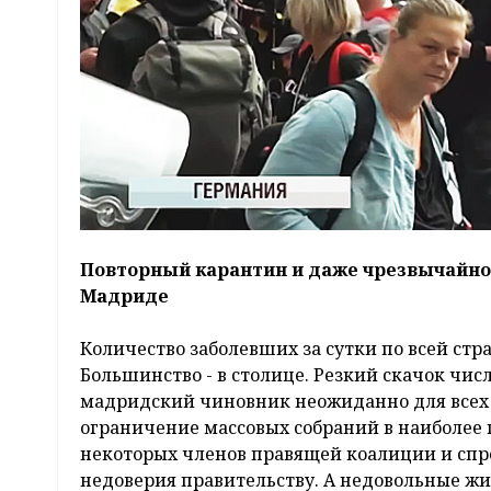
Повторный карантин и даже чрезвычайно
Мадриде
Количество заболевших за сутки по всей стра
Большинство - в столице. Резкий скачок чи
мадридский чиновник неожиданно для всех 
ограничение массовых собраний в наиболее 
некоторых членов правящей коалиции и спр
недоверия правительству. А недовольные ж