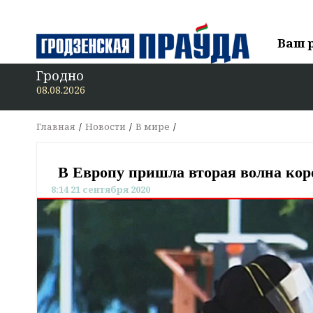
Ваш 
Гродно
В «Грод
08.08.2026
Главная
Новости
В мире
В Европу пришла вторая волна кор
8:14 21 сентября 2020