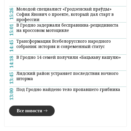
Служба информации "ГП"
Поделиться:
Лента
новостей
Молодой специалист «Гродзенскай праўды»
15:26
София Янович о проекте, который дал старт в
профессии