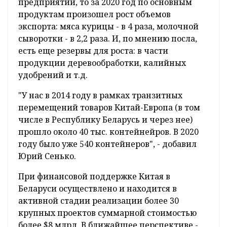
предприятий, то за 2020 год по основным
продуктам произошел рост объемов
экспорта: мяса курицы - в 4 раза, молочной
сыворотки - в 2,2 раза. И, по мнению посла,
есть еще резервы для роста: в части
продукции деревообработки, калийных
удобрений и т.д.
"У нас в 2014 году в рамках транзитных
перемещений товаров Китай-Европа (в том
числе в Республику Беларусь и через нее)
прошло около 40 тыс. контейнейров. В 2020
году было уже 540 контейнеров", - добавил
Юрий Сенько.
При финансовой поддержке Китая в
Беларуси осуществлено и находится в
активной стадии реализации более 30
крупных проектов суммарной стоимостью
более $8 млрд. В ближайшее перспективе -