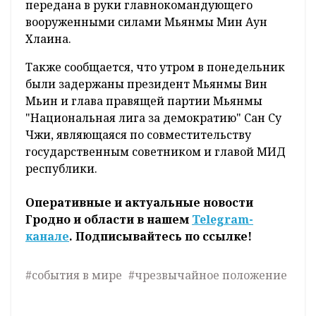
передана в руки главнокомандующего
вооруженными силами Мьянмы Мин Аун
Хлаина.
Также сообщается, что утром в понедельник
были задержаны президент Мьянмы Вин
Мьин и глава правящей партии Мьянмы
"Национальная лига за демократию" Сан Су
Чжи, являющаяся по совместительству
государственным советником и главой МИД
республики.
Оперативные и актуальные новости
Гродно и области в нашем
Telegram-
канале
. Подписывайтесь по ссылке!
#события в мире
#чрезвычайное положение