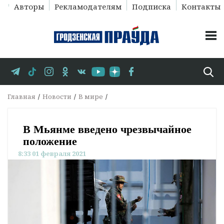
Авторы
Рекламодателям
Подписка
Контакты
Главная
Новости
В мире
В Мьянме введено чрезвычайное
положение
8:33 01 февраля 2021