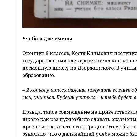
Учеба в две смены
Окончив 9 классов, Костя Климович поступил
государственный электротехнический коллед
посменную школу на Дзержинского. В училищ
образование.
– Я хотел учиться дальше, получить высшее об
сын, учиться. Будешь учиться – и тебе будет в
Правда, такое совмещение не приветствовало
школе как раз нужно было сдавать экзамен
проситься оставить его в Гродно. Ответ был
означало, что о дальнейшей учебе можно бы