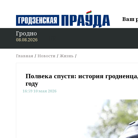
Ваш 
Гродно
08.08.2026
Главная
Новости
Жизнь
Полвека спустя: история гродненца,
году
16:59 10 мая 2026