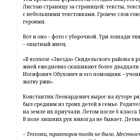
Листаю страницу за страницей: тексты, тек
с небольшими текстовками. Громче слов го
героями.
Вот и оно – фото с уборочной. Три лошади т
– опытный жнец.
«В колхозе «Звезда» Скидельского района в р
жней ежедневно скашивают более двадцати 
Иосифович Обухович и его помощник – учени
жатву ржи».
Константин Леонардович вырос на хуторе р
был средним из троих детей в семье. Родител
на земле их приучали. Летом после 6 класса 
В поле лишних рук никогда не бывает. Детям
– Техники, тракторов тогда не было. Местнос