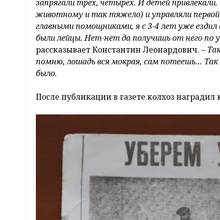
запрягали трех, четырех. И детей привлекали.
животному и так тяжело) и управляли первой 
главными помощниками, я с 3-4 лет уже ездил 
были лейцы. Нет-нет да получишь от него по у
рассказывает Константин Леонардович.
– Так
помню, лошадь вся мокрая, сам потеешь… Так 
было.
После публикации в газете колхоз наградил