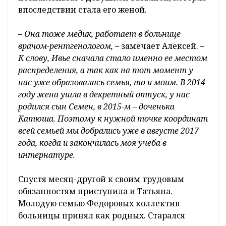
впоследствии стала его женой.
–
Она тоже медик, работает в больнице
врачом-рентгенологом,
– замечает Алексей. –
К слову, Ивье сначала стало именно ее местом
распределения, а так как на тот момент у
нас уже образовалась семья, то и моим. В 2014
году жена ушла в декретный отпуск, у нас
родился сын Семен, в 2015-м – доченька
Катюша. Поэтому к нужной точке координат
всей семьей мы добрались уже в августе 2017
года, когда и закончилась моя учеба в
интернатуре.
Спустя месяц-другой к своим трудовым
обязанностям приступила и Татьяна.
Молодую семью Федоровых коллектив
больницы принял как родных. Старался