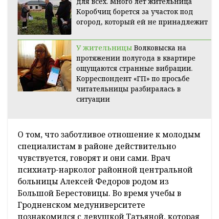
для всех. Много лет жительница
Коробчиц борется за участок под
огород, который ей не принадлежит
У жительницы
Волковыска на
протяжении полугода в квартире
ощущаются странные вибрации.
Корреспондент «ГП» по просьбе
читательницы разбиралась в
ситуации
О том, что заботливое отношение к молодым
специалистам в районе действительно
чувствуется, говорят и они сами. Врач
психиатр-нарколог районной центральной
больницы Алексей Федоров родом из
Большой Берестовицы. Во время учебы в
Гродненском медуниверситете
познакомился с девушкой Татьяной, которая