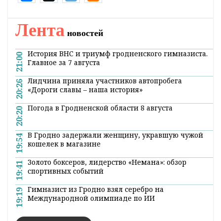
некоммерческой организацией и не использует
собранные средства на содержание фонда.
Покрытие административных расходов
осуществляется за счет средств партнера
фонда ОАО «Белгазпромбанк». Все средства,
перечисляемые на благотворительный счет,
поступают на лечение детей.
Поделиться:
Лента
новостей
История ВНС и триумф гродненского гимназиста.
21:00
Главное за 7 августа
Лидчина приняла участников автопробега