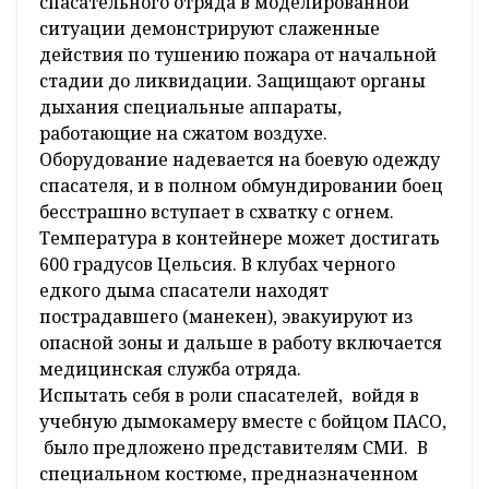
спасательного отряда в моделированной
ситуации демонстрируют слаженные
действия по тушению пожара от начальной
стадии до ликвидации. Защищают органы
дыхания специальные аппараты,
работающие на сжатом воздухе.
Оборудование надевается на боевую одежду
спасателя, и в полном обмундировании боец
бесстрашно вступает в схватку с огнем.
Температура в контейнере может достигать
600 градусов Цельсия. В клубах черного
едкого дыма спасатели находят
пострадавшего (манекен), эвакуируют из
опасной зоны и дальше в работу включается
медицинская служба отряда.
Испытать себя в роли спасателей, войдя в
учебную дымокамеру вместе с бойцом ПАСО,
было предложено представителям СМИ. В
специальном костюме, предназначенном