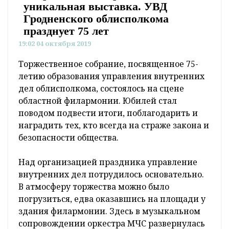
уникальная выставка. УВД
Гродненского облисполкома
празднует 75 лет
19:02 04 октября 2019
Торжественное собрание, посвященное 75-
летию образования управления внутренних
дел облисполкома, состоялось на сцене
областной филармонии. Юбилей стал
поводом подвести итоги, поблагодарить и
наградить тех, кто всегда на страже закона и
безопасности общества.
Над организацией праздника управление
внутренних дел потрудилось основательно.
В атмосферу торжества можно было
погрузиться, едва оказавшись на площади у
здания филармонии. Здесь в музыкальном
сопровождении оркестра МЧС развернулась