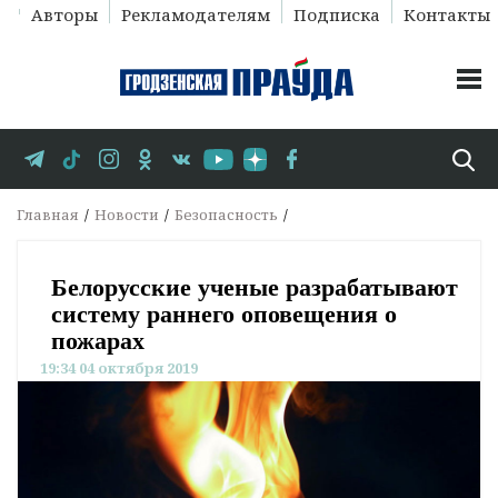
Авторы
Рекламодателям
Подписка
Контакты
Главная
Новости
Безопасность
Белорусские ученые разрабатывают
систему раннего оповещения о
пожарах
19:34 04 октября 2019