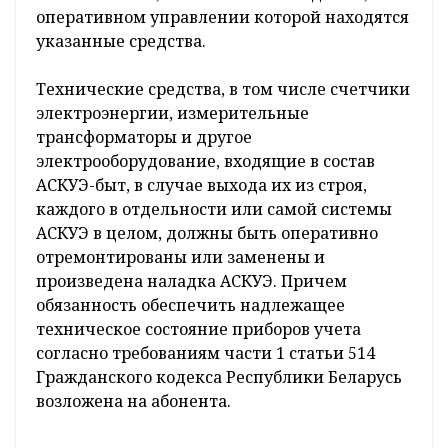
Республики Беларусь от 17.10.2011 г. №1394 в
редакции постановления Совета Министров
Республики Беларусь от 25.05.2020 г. №309).
Согласно п.150 Правил электроснабжения,
ремонтное обслуживание, проверку
работоспособности, плановую замену
средств расчетного учета электрической
энергии, включая измерительные
трансформаторы тока и (или) напряжения,
счетчики, устройства сбора и передачи
данных, производит организация, в
собственности, хозяйственном ведении,
оперативном управлении которой находятся
указанные средства.
Технические средства, в том числе счетчики
электроэнергии, измерительные