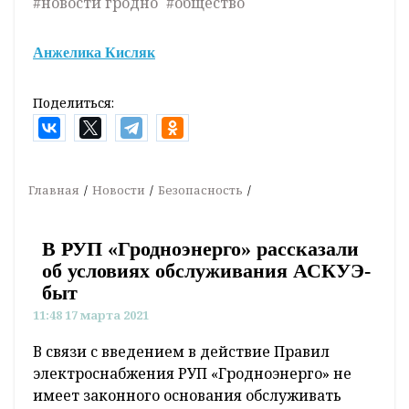
#новости гродно
#общество
Анжелика Кисляк
Поделиться:
Главная
Новости
Безопасность
В РУП «Гродноэнерго» рассказали
об условиях обслуживания АСКУЭ-
быт
11:48 17 марта 2021