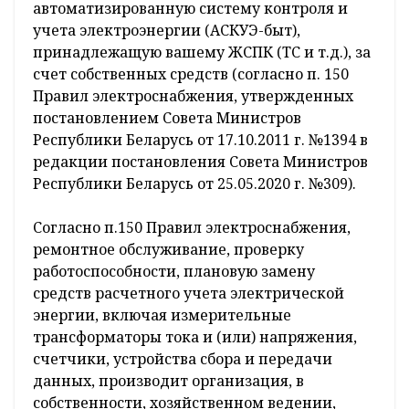
В связи с введением в действие Правил
электроснабжения РУП «Гродноэнерго» не
имеет законного основания обслуживать
автоматизированную систему контроля и
учета электроэнергии (АСКУЭ-быт),
принадлежащую вашему ЖСПК (ТС и т.д.), за
счет собственных средств (согласно п. 150
Правил электроснабжения, утвержденных
постановлением Совета Министров