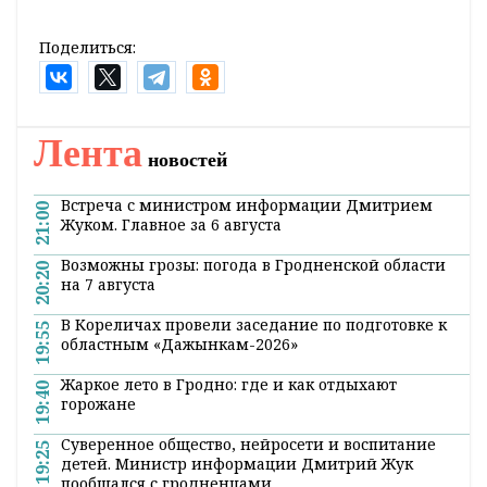
Поделиться:
Лента
новостей
Встреча с министром информации Дмитрием
21:00
Жуком. Главное за 6 августа
Возможны грозы: погода в Гродненской области
20:20
на 7 августа
В Кореличах провели заседание по подготовке к
19:55
областным «Дажынкам-2026»
Жаркое лето в Гродно: где и как отдыхают
19:40
горожане
Суверенное общество, нейросети и воспитание
19:25
детей. Министр информации Дмитрий Жук
пообщался с гродненцами