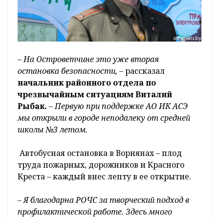
– На Островетчине это уже вторая
остановка безопасности, –
рассказал
начальник районного отдела по
чрезвычайным ситуациям Виталий
Рыбак.
–
Первую при поддержке АО ИК АСЭ
мы открыли в городе неподалеку от средней
школы №3 летом.
Автобусная остановка в Ворнянах – плод
труда пожарных, дорожников и Красного
Креста – каждый внес лепту в ее открытие.
– Я благодарна РОЧС за творческий подход в
профилактической работе. Здесь много