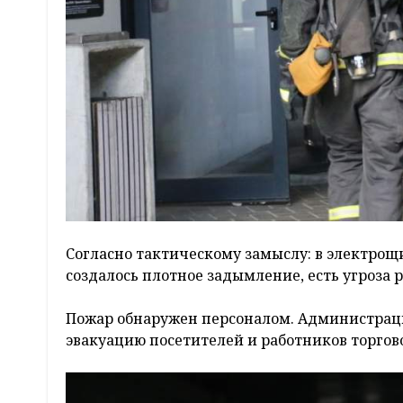
Согласно тактическому замыслу: в электрощи
создалось плотное задымление, есть угроза 
Пожар обнаружен персоналом. Администрац
эвакуацию посетителей и работников торгово