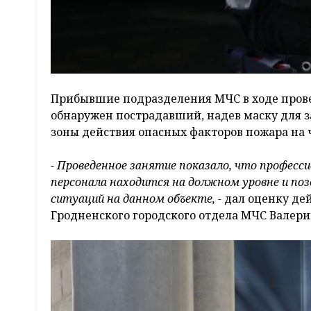
Прибывшие подразделения МЧС в ходе пров
обнаружен пострадавший, надев маску для 
зоны действия опасных факторов пожара на 
- Проведенное занятие показало, что професс
персонала находится на должном уровне и п
ситуаций на данном объекте, -
дал оценку де
Гродненского городского отдела МЧС Валери