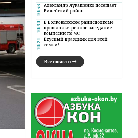
Александр Лукашенко посещает
10:55
Вилейский район
В Волковысском райисполкоме
10:34
прошло экстренное заседание
комиссии по ЧС
Вкусный праздник для всей
10:21
семьи!
Все новости