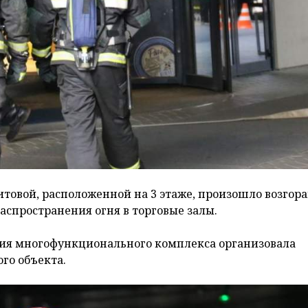
товой, расположенной на 3 этаже, произошло возгора
распространения огня в торговые залы.
ия многофункционального комплекса организовала
го объекта.