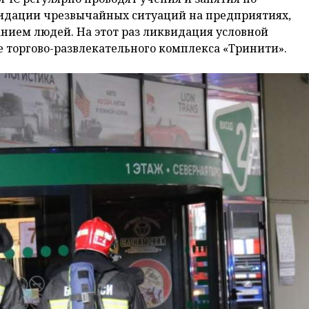
идации чрезвычайных ситуаций на предприятиях,
анием людей. На этот раз ликвидация условной
 торгово-развлекательного комплекса «Тринити».