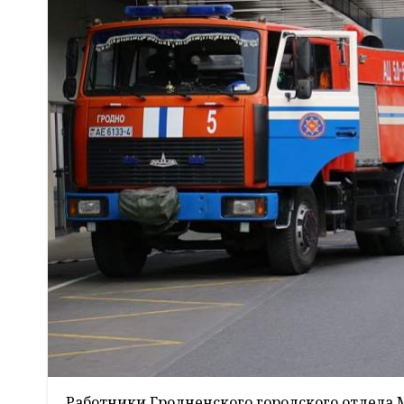
Работники Гродненского городского отдела 