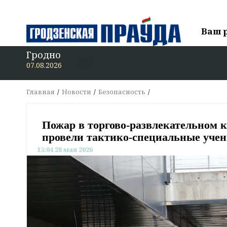
Ваш 
Гродно
В «Гродзенскую 
07.08.2026
Главная
Новости
Безопасность
Пожар в торгово-развлекательном 
провели тактико-специальные уче
15:04 28 мая 2026