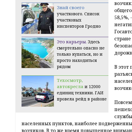
возчик
Знай своего
общего
участкового. Список
58,5%,
участковых
негати
инспекторов Гродно
Госавт
стране
Это карьеры.
Здесь
безопа
смертельно опасно не
дорожн
только купаться, но и
просто находиться
рядом
В этот
разъяс
Техосмотр,
населе
автокресла
и 12000
возчик
единиц техники. ГАИ
провела рейд в районе
Повсем
пешехо
службы
населенных пунктов, наиболее подверженных
возчиков. В то же время повышенное внима