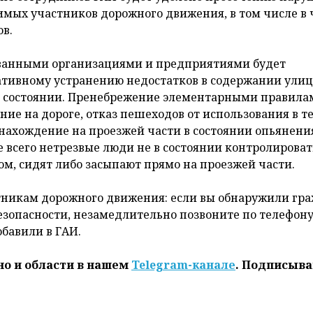
вимых участников дорожного движения, в том числе в 
в.
сованными организациями и предприятиями будет
ативному устранению недостатков в содержании улиц
я состоянии. Пренебрежение элементарными правила
ие на дороге, отказ пешеходов от использования в т
нахождение на проезжей части в состоянии опьянени
 всего нетрезвые люди не в состоянии контролироват
ом, сидят либо засыпают прямо на проезжей части.
тникам дорожного движения: если вы обнаружили гра
езопасности, незамедлительно позвоните по телефону
обавили в ГАИ.
но и области в нашем
Telegram-канале
. Подписыва