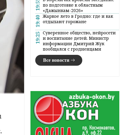
19:55
по подготовке к областным
«Дажынкам-2026»
Жаркое лето в Гродно: где и как
19:40
отдыхают горожане
Суверенное общество, нейросети
19:25
и воспитание детей. Министр
информации Дмитрий Жук
пообщался с гродненцами
Все новости
1
,