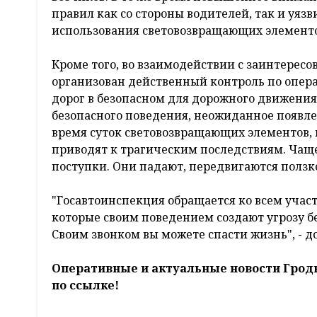
правил как со стороны водителей, так и уяз
использования световозвращающих элементо
Кроме того, во взаимодействии с заинтере
организован действенный контроль по опер
дорог в безопасном для дорожного движени
безопасного поведения, неожиданное появлен
время суток световозвращающих элементов, 
приводят к трагическим последствиям. Чаще
поступки. Они падают, передвигаются ползк
"Госавтоинспекция обращается ко всем учас
которые своим поведением создают угрозу б
Своим звонком вы можете спасти жизнь", - д
Оперативные и актуальные новости Грод
по ссылке!