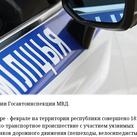
нии Госавтоинспекции МВД.
аре - феврале на территории республики совершено 18
о-транспортное происшествие с участием уязвимых
иков дорожного движения (пешеходы, велосипедисты