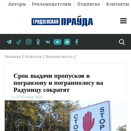
Авторы
Рекламодателям
Подписка
Контакты
Главная
Новости
Безопасность
Срок выдачи пропусков в
погранзону и погранполосу на
Радуницу сократят
15:33 03 мая 2021