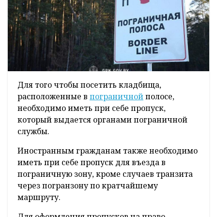
Для того чтобы посетить кладбища,
расположенные в
пограничной
полосе,
необходимо иметь при себе пропуск,
который выдается органами пограничной
службы.
Иностранным гражданам также необходимо
иметь при себе пропуск для въезда в
пограничную зону, кроме случаев транзита
через погранзону по кратчайшему
маршруту.
Для оформления пропусков на право