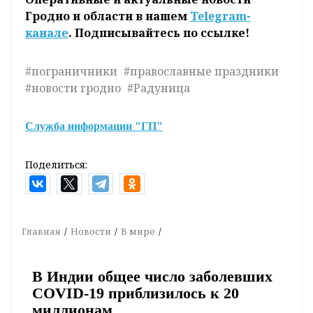
Гродно и области в нашем
Telegram-
канале
. Подписывайтесь по ссылке!
#пограничники
#православные праздники
#новости гродно
#Радуница
Служба информации "ГП"
Поделиться:
Главная
Новости
В мире
В Индии общее число заболевших
COVID-19 приблизилось к 20
миллионам