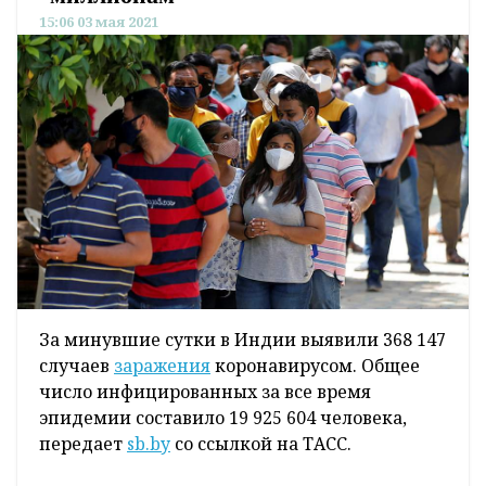
15:06 03 мая 2021
За минувшие сутки в Индии выявили 368 147
случаев
заражения
коронавирусом. Общее
число инфицированных за все время
эпидемии составило 19 925 604 человека,
передает
sb.by
со ссылкой на ТАСС.