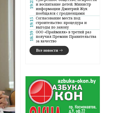
19:25
и воспитание детей. Министр
информации Дмитрий Жук
пообщался с гродненцами
Согласование места под
19:15
строительство: процедура и
выгоды по закону
ООО «Праймилк» в третий раз
18:39
получил Премию Правительства
за качество
Все новости