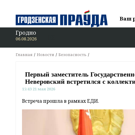
Ваш 
Гродно
В «Гродзенскую
06.08.2026
Главная
Новости
Безопасность
Первый заместитель Государственн
Неверовский встретился с коллект
15:43 21 мая 2026
Встреча прошла в рамках ЕДИ.