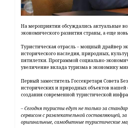
На мероприятии обсуждались актуальные во
экономического развития страны, а еще нов
Туристическая отрасль – мощный драйвер эк
исторического наследия, природных, культу
пятилетки. Программой социально-экономиче
увеличение вклада туризма в экономику мин
Первый заместитель Госсекретаря Совета Бе
исторических и природных объектов нашей с
создания современной туристической инфрас
– Сегодня туристы едут не только за станда
сервисом с развлекательной составляющей, за
оригинальные, самобытные туристические ма