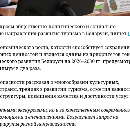
просы общественно-политического и социально-
ые направления развития туризма в Беларуси, пишет
ономического роста, который способствует сохранен
рных ценностей и является одним из приоритетов те
ского развития Беларуси на 2026–2030 гг. предусмот
имум в два раза.
зопасности рассказал о многообразии культурных,
траны, трендах в развитии туризма, отметил важнос
труктуры, повышения качества и доступности услуг:
ртными экскурсиями, но и за качественным современны
 эмоциями и впечатлениями. Возрастает запрос на
ршруты разной направленности.