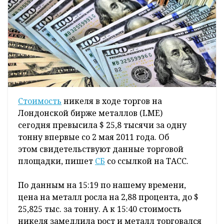
Стоимость
никеля в ходе торгов на
Лондонской бирже металлов (LME)
сегодня превысила $ 25,8 тысячи за одну
тонну впервые со 2 мая 2011 года. Об
этом свидетельствуют данные торговой
площадки, пишет
СБ
со ссылкой на ТАСС.
По данным на 15:19 по нашему времени,
цена на металл росла на 2,88 процента, до $
25,825 тыс. за тонну. А к 15:40 стоимость
никеля замедлила рост и металл торговался