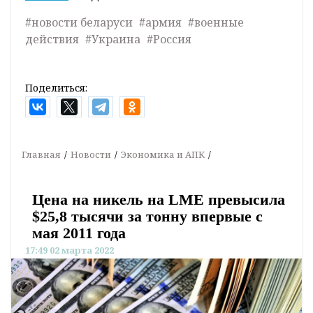
#новости беларуси
#армия
#военные
действия
#Украина
#Россия
Поделиться:
Главная
Новости
Экономика и АПК
Цена на никель на LME превысила
$25,8 тысячи за тонну впервые с
мая 2011 года
17:49 02 марта 2022