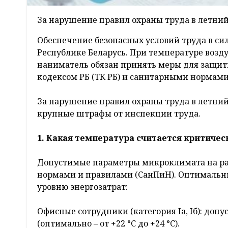
За нарушение правил охраны труда в летни
Обеспечение безопасных условий труда в сил
Республике Беларусь. При температуре воздух
наниматель обязан принять меры для защит
кодексом РБ (ТК РБ) и санитарными нормами
За нарушение правил охраны труда в летни
крупные штрафы от инспекции труда.
1. Какая температура считается критическ
Допустимые параметры микроклимата на ра
нормами и правилами (СанПиН). Оптимальны
уровню энергозатрат:
Офисные сотрудники (категория Iа, Iб): доп
(оптимально – от +22 °C до +24 °C).