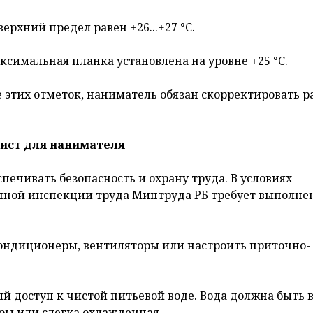
верхний предел равен +26...+27 °C.
аксимальная планка установлена на уровне +25 °C.
этих отметок, наниматель обязан скорректировать 
-лист для нанимателя
печивать безопасность и охрану труда. В условиях
нной инспекции труда Минтруда РБ требует выполне
ондиционеры, вентиляторы или настроить приточно-
й доступ к чистой питьевой воде. Вода должна быть 
ры или слегка охлажденная.