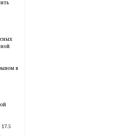
тить
асных
нной
рывом в
ной
17.5
.