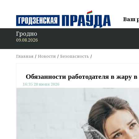
Ваш 
Гродно
В «Гродзен
09.08.2026
Главная
Новости
Безопасность
Обязанности работодателя в жару в
16:35 28 июня 2026