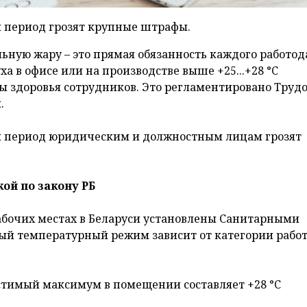
й период грозят крупные штрафы.
ьную жару – это прямая обязанность каждого работод
а в офисе или на производстве выше +25...+28 °C
ы здоровья сотрудников. Это регламентировано Труд
.
й период юридическим и должностным лицам грозят
ой по закону РБ
бочих местах в Беларуси установлены Санитарными
й температурный режим зависит от категории работ
устимый максимум в помещении составляет +28 °C