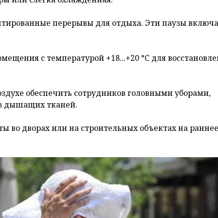
тированные перерывы для отдыха. Эти паузы включа
мещения с температурой +18...+20 °C для восстановл
воздухе обеспечить сотрудников головными уборами,
з дышащих тканей.
ы во дворах или на строительных объектах на раннее