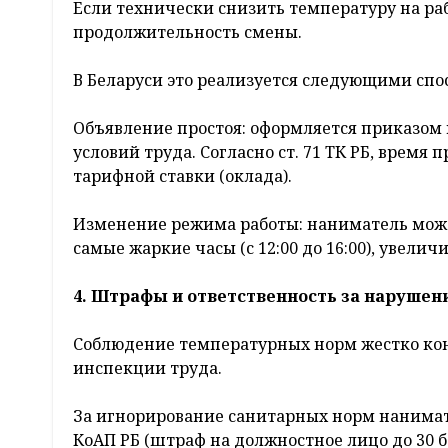
Если технически снизить температуру на ра
продолжительность смены.
В Беларуси это реализуется следующими спо
Объявление простоя: оформляется приказом
условий труда. Согласно ст. 71 ТК РБ, время
тарифной ставки (оклада).
Изменение режима работы: наниматель може
самые жаркие часы (с 12:00 до 16:00), увелич
4. Штрафы и ответственность за наруше
Соблюдение температурных норм жестко ко
инспекции труда.
За игнорирование санитарных норм нанимате
КоАП РБ (штраф на должностное лицо до 30 б