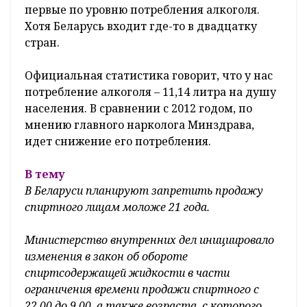
первые по уровню потребления алкоголя.
Хотя Беларусь входит где-то в двадцатку
стран.
Официальная статистика говорит, что у нас
потребление алкоголя – 11,14 литра на душу
населения. В сравнении с 2012 годом, по
мнению главного нарколога Минздрава,
идет снижение его потребления.
В тему
В Беларуси планируют запретить продажу
спиртного лицам моложе 21 года.
Министерство внутренних дел инициировало
изменения в закон об обороте
спиртсодержащей жидкости в части
ограничения времени продажи спиртного с
22.00 до 9.00, а также возраста, с которого