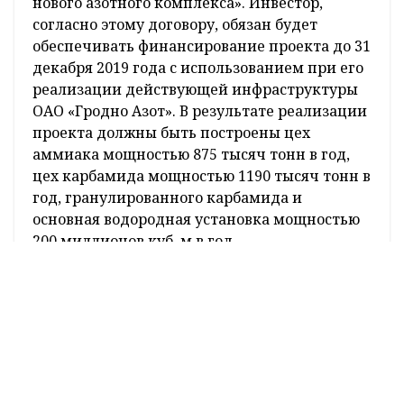
обеспечивающей рентабельную работу
предприятия и его развитие.
Также инвестору надо будет заключить с
государством в лице Минэкономики
инвестиционный договор о реализации
инвестиционного проекта «Строительство
нового азотного комплекса». Инвестор,
согласно этому договору, обязан будет
обеспечивать финансирование проекта до 31
декабря 2019 года с использованием при его
реализации действующей инфраструктуры
ОАО «Гродно Азот». В результате реализации
проекта должны быть построены цех
аммиака мощностью 875 тысяч тонн в год,
цех карбамида мощностью 1190 тысяч тонн в
год, гранулированного карбамида и
основная водородная установка мощностью