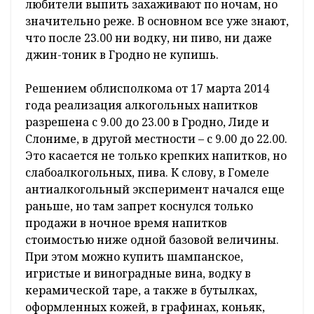
любители выпить захаживают по ночам, но
значительно реже. В основном все уже знают,
что после 23.00 ни водку, ни пиво, ни даже
джин-тоник в Гродно не купишь.
Решением облисполкома от 17 марта 2014
года реализация алкогольных напитков
разрешена с 9.00 до 23.00 в Гродно, Лиде и
Слониме, в другой местности – с 9.00 до 22.00.
Это касается не только крепких напитков, но
слабоалкогольных, пива. К слову, в Гомеле
антиалкогольный эксперимент начался еще
раньше, но там запрет коснулся только
продажи в ночное время напитков
стоимостью ниже одной базовой величины.
При этом можно купить шампанское,
игристые и виноградные вина, водку в
керамической таре, а также в бутылках,
оформленных кожей, в графинах, коньяк,