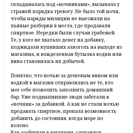
складывалась под «ночниками», вызывала у
стражей порядка тревогу. Не было той ночи,
чтобы наряды милиции не выезжали на
пьяные разборки в места, где продавали
спиртное. Нередки были случаи грабежей.
Те, у кого не хватало денег на добавку,
поджидали купивших алкоголь на выходе из
магазина, и вожделенная бутылка водки или
вина становилась их добычей.
Понятно, что ночью за дешевым вином или
водкой в магазин отправлялись не те, кто
мог себе позволить заполнить домашний
бар. Уже подвыпившие люди забегали в
«ночник» за добавкой. А как не стали ночью
продавать спиртное, пропала возможность
добавить до состояния, когда море по
колено.
Как сообщили в милиции, случаются