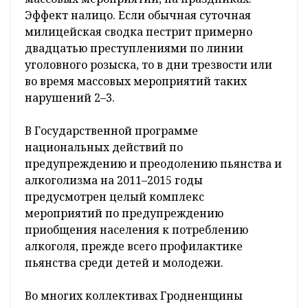
Эффект налицо. Если обычная суточная
милицейская сводка пестрит примерно
двадцатью преступлениями по линии
уголовного розыска, то в дни трезвости или
во время массовых мероприятий таких
нарушений 2–3.
В Государственной программе
национальных действий по
предупреждению и преодолению пьянства и
алкоголизма на 2011–2015 годы
предусмотрен целый комплекс
мероприятий по предупреждению
приобщения населения к потреблению
алкоголя, прежде всего профилактике
пьянства среди детей и молодежи.
Во многих коллективах Гродненщины