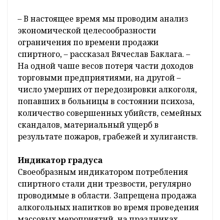
– В настоящее время мы проводим анализ
экономической целесообразности
ограничения по времени продажи
спиртного, – рассказал Вячеслав Баклага. –
На одной чаше весов потеря части доходов
торговыми предприятиями, на другой –
число умерших от передозировки алкоголя,
попавших в больницы в состоянии психоза,
количество совершенных убийств, семейных
скандалов, материальный ущерб в
результате пожаров, грабежей и хулиганств.
Индикатор градуса
Своеобразным индикатором потребления
спиртного стали дни трезвости, регулярно
проводимые в области. Запрещена продажа
алкогольных напитков во время проведения
массовых мероприятий, на праздниках.