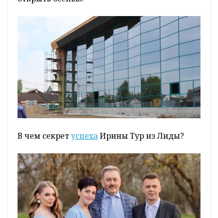
В чем секрет
успеха
Ирины Тур из Лиды?