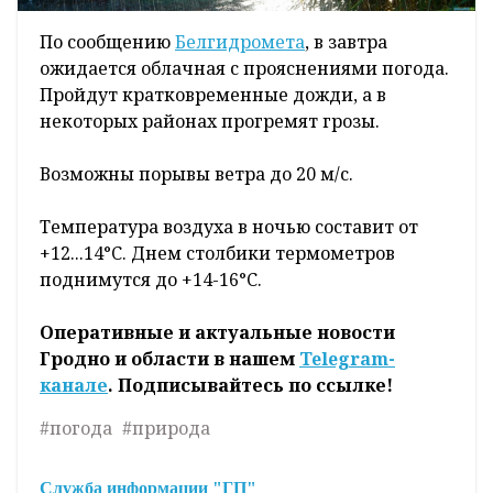
По сообщению
Белгидромета
, в завтра
ожидается облачная с прояснениями погода.
Пройдут кратковременные дожди, а в
некоторых районах прогремят грозы.
Возможны порывы ветра до 20 м/с.
Температура воздуха в ночью составит от
+12...14°C. Днем столбики термометров
поднимутся до +14-16°C.
Оперативные и актуальные новости
Гродно и области в нашем
Telegram-
канале
. Подписывайтесь по ссылке!
#погода
#природа
Служба информации "ГП"